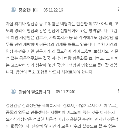
중요합니다
05.11 22:16
자살 위기나 정신증 등 고위험군 내담자는 단순한 위로가 아니라, 고
도의 병리적 판단과 감별 진단이 선행되어야 하는 영역입니다. 그런
데 이번 개정안은 간호사, 사회복지사 등 타 직역에게도 심리상담 업
무를 전면 개방하며 전문성의 경계를 허물고 있습니다. 수천 시간의
임상 수련을 거친 전문가가 왜 필요한지 깊이 고찰해 보십시오. 전문
성 없는 공동업무화는 결국 자격의 하향 평준화를 초래하고, 그 피해
는 고스란히 위기 상황에 놓인 국민의 생명권 위협으로 돌아갈 것입
니다. 법안의 독소 조항을 반드시 재검토해야 합니다
관심이 필요합니다
05.11 21:40
정신건강 심리상담을 사회복지사, 간호사, 작업치료사까지 아우르는
공통의 업무로 만들겠다는 시행령이 예고되어 있는 것을 아시는지
요? 심리상담은 적절한 학문적 배경과 충분한 수련이 전제된 전문적
인 활동입니다. 단순히 몇 시간의 교육 이수와 실습으로 할 수 있는