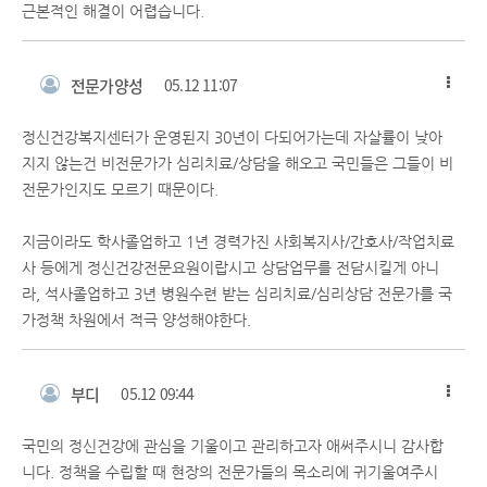
근본적인 해결이 어렵습니다.
전문가양성
05.12 11:07
정신건강복지센터가 운영된지 30년이 다되어가는데 자살률이 낮아
지지 않는건 비전문가가 심리치료/상담을 해오고 국민들은 그들이 비
전문가인지도 모르기 때문이다.
지금이라도 학사졸업하고 1년 경력가진 사회복지사/간호사/작업치료
사 등에게 정신건강전문요원이랍시고 상담업무를 전담시킬게 아니
라, 석사졸업하고 3년 병원수련 받는 심리치료/심리상담 전문가를 국
가정책 차원에서 적극 양성해야한다.
부디
05.12 09:44
국민의 정신건강에 관심을 기울이고 관리하고자 애써주시니 감사합
니다. 정책을 수립할 때 현장의 전문가들의 목소리에 귀기울여주시