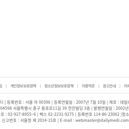
길
개인정보보호정책
청소년정보보호정책
이용약관
광고안내
이
|
|
|
|
|
 | 등록번호 : 서울 아 00396 | 등록연월일 : 2007년 7월 10일 | 제호 : 데
04598 서울특별시 중구 동호로11길 39 전진빌딩 3층 | 발행연월일 : 2002년
: 02-927-8955~6 | 팩스 02-2231-9275 | 등록번호 114-86-23062
번호 : 서울청 제 2014-15호 | E-mail : webmaster@dailymedi.com