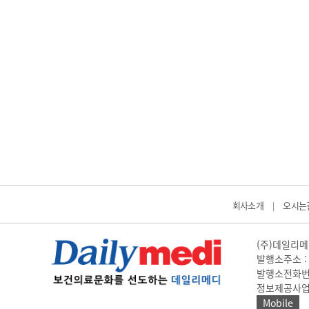
회사소개
오시는
|
(주)데일리메디
발행소주소 : 
발행소전화번호 
정보제공사업 신고
Mobile