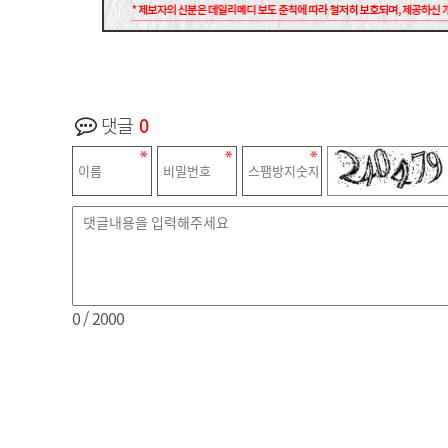
댓글
0
0
/ 2000