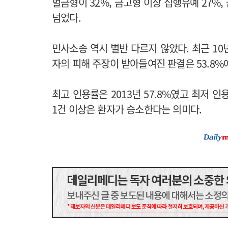
벌금형이 32%, 금고형 이상 집행유예 27%,
넘었다.
민사소송 역시 별반 다르지 않았다. 최근 1
자의 피해 주장이 받아들여진 판결은 53.8%
최고 인용률은 2013년 57.8%였고 최저 인용
1건 이상은 환자가 승소한다는 의미다.