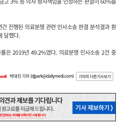
 금고 3% 등 의사 형사책임을 인정하는 판결이 60%를
0년간 진행된 의료분쟁 관련 민사소송 판결 분석결과 환
에 달했다.
률은 2019년 49.2%였다. 의료분쟁 민사소송 2건 중
박대진 기자 (
djpark@dailymedi.com
)
기자의 다른기사보기