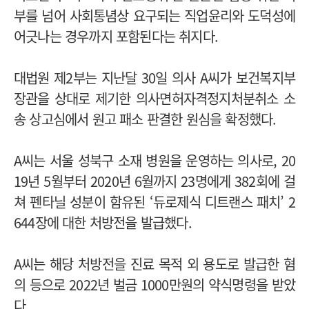
부를 넘어 사회통념상 요구되는 직업윤리와 도덕성에
어긋나는 경우까지 포함된다는 취지다.
대법원 제2부는 지난달 30일 의사 A씨가 보건복지부
장관을 상대로 제기한 의사면허자격정지처분취소 소
송 상고심에서 원고 패소 판결한 원심을 확정했다.
A씨는 서울 성북구 소재 병원을 운영하는 의사로, 20
19년 5월부터 2020년 6월까지 23명에게 382회에 걸
쳐 펜타닐 성분이 함유된 ‘듀로제식 디트랜스 패치’ 2
644장에 대한 처방전을 발급했다.
A씨는 해당 처방전을 진료 목적 외 용도로 발급한 혐
의 등으로 2022년 벌금 1000만원의 약식명령을 받았
다.