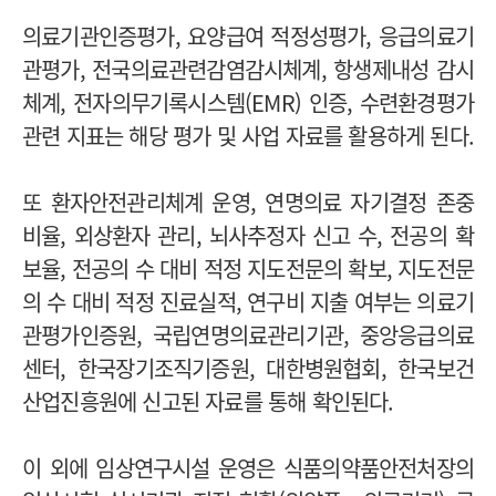
의료기관인증평가, 요양급여 적정성평가, 응급의료기
관평가, 전국의료관련감염감시체계, 항생제내성 감시
체계, 전자의무기록시스템(EMR) 인증, 수련환경평가
관련 지표는 해당 평가 및 사업 자료를 활용하게 된다.
또 환자안전관리체계 운영, 연명의료 자기결정 존중
비율, 외상환자 관리, 뇌사추정자 신고 수, 전공의 확
보율, 전공의 수 대비 적정 지도전문의 확보, 지도전문
의 수 대비 적정 진료실적, 연구비 지출 여부는 의료기
관평가인증원, 국립연명의료관리기관, 중앙응급의료
센터, 한국장기조직기증원, 대한병원협회, 한국보건
산업진흥원에 신고된 자료를 통해 확인된다.
이 외에 임상연구시설 운영은 식품의약품안전처장의