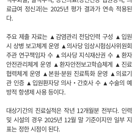
료급여 정신과)는 2025년 평가 결과가 연속 적용된
다.
주요 제출 자료는 ▲감염관리 전담인력 구성 ▲입원
시 상병 보고체계 운영 ▲의사당 임상시험심사위원회
주관 연구책임자 수 ▲의사당 지식재산권 수 ▲환자
안전관리체계 운영 ▲환자안전보고학습체계 ▲진료
협력체계 운영 ▲본원-분원 진료특화 운영 ▲의료기
관 인증 ▲입원환자당 의사‧간호사 수 ▲수술의 예
방적 항생제 사용 등이다.
대상기간의 진료실적은 작년 12개월분 전부다. 인력
및 시설의 경우 2025년 12월 말 기준이지만 일부 지
표는 정한 시점이 된다.