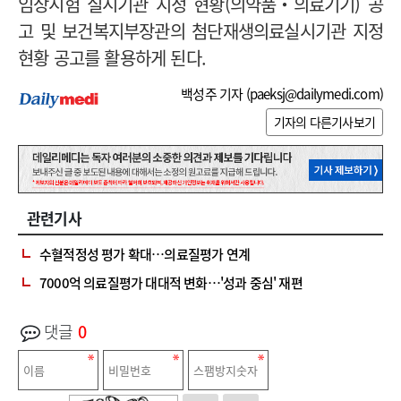
임상시험 실시기관 지정 현황(의약품‧의료기기) 공
고 및 보건복지부장관의 첨단재생의료실시기관 지정
현황 공고를 활용하게 된다.
백성주 기자 (
paeksj@dailymedi.com
)
기자의 다른기사보기
관련기사
수혈적정성 평가 확대…의료질평가 연계
7000억 의료질평가 대대적 변화…'성과 중심' 재편
댓글
0