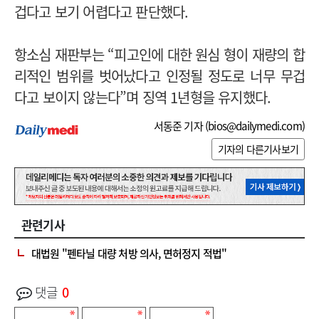
겁다고 보기 어렵다고 판단했다.
항소심 재판부는 “피고인에 대한 원심 형이 재량의 합
리적인 범위를 벗어났다고 인정될 정도로 너무 무겁
다고 보이지 않는다”며 징역 1년형을 유지했다.
서동준 기자 (
bios@dailymedi.com
)
기자의 다른기사보기
관련기사
대법원 "펜타닐 대량 처방 의사, 면허정지 적법"
댓글
0