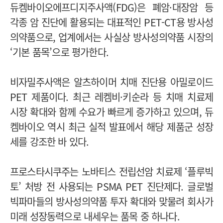
듀켐바이오에프디지주사액(FDG)은 폐암·대장암 등
각종 암 진단에 활용되는 대표적인 PET-CT용 방사성
의약품으로, 업계에서는 사실상 방사성의약품 시장의
‘기본 품목’으로 평가한다.
비자밀주사액은 알츠하이머 치매 진단용 아밀로이드
PET 제품이다. 최근 레켐비·키순라 등 치매 치료제
시장 확대와 함께 수요가 빠르게 증가하고 있으며, 듀
켐바이오 역시 최근 실적 발표에서 해당 제품군 성장
세를 강조한 바 있다.
프로스타시쿠주는 노바티스 전립선암 치료제 ‘플루빅
토’ 처방 전 사용되는 PSMA PET 진단제다. 글로벌
빅파마들의 방사성의약품 투자 확대와 맞물려 회사가
미래 성장동력으로 내세우는 품목 중 하나다.