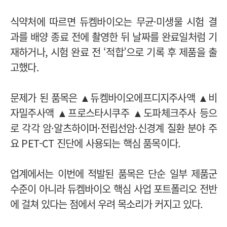
식약처에 따르면 듀켐바이오는 무균·미생물 시험 결
과를 배양 종료 전에 촬영한 뒤 날짜를 완료일처럼 기
재하거나, 시험 완료 전 ‘적합’으로 기록 후 제품을 출
고했다.
문제가 된 품목은 ▲듀켐바이오에프디지주사액 ▲비
자밀주사액 ▲프로스타시쿠주 ▲도파체크주사 등으
로 각각 암·알츠하이머·전립선암·신경계 질환 분야 주
요 PET-CT 진단에 사용되는 핵심 품목이다.
업계에서는 이번에 적발된 품목은 단순 일부 제품군
수준이 아니라 듀켐바이오 핵심 사업 포트폴리오 전반
에 걸쳐 있다는 점에서 우려 목소리가 커지고 있다.