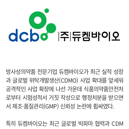
방사성의약품 전문기업 듀켐바이오가 최근 실적 성장
과 글로벌 위탁개발생산(CDMO) 사업 확대를 앞세워
공격적인 사업 확장에 나선 가운데 식품의약품안전처
로부터 시험성적서 거짓 작성으로 행정처분을 받으면
서 제조·품질관리(GMP) 신뢰성 논란에 휩싸였다.
특히 듀켐바이오는 최근 글로벌 빅파마 협력과 CDM