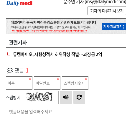
문수연 기자 (
msy@dailymedi.com
)
기자의 다른기사보기
관련기사
듀켐바이오, 시험성적서 허위작성 적발…과징금 2억
댓글
1
스팸방지