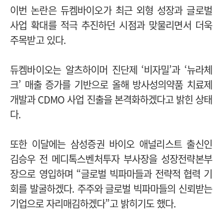
이번 논란은 듀켐바이오가 최근 외형 성장과 글로벌
사업 확대를 적극 추진하던 시점과 맞물리면서 더욱
주목받고 있다.
듀켐바이오는
알츠하이머 진단제 ‘비자밀’과 ‘뉴라체
크’ 매출 증가를 기반으로 올해 방사성의약품 치료제
개발과 CDMO 사업 진출을 본격화하겠다고 밝힌 상태
다.
또한 이달에는 삼성증권 바이오 애널리스트 출신인
김승우 전 메디톡스벤처투자 부사장을 성장전략본부
장으로 영입하며
“글로벌 빅파마들과 전략적 협력 기
회를 발굴하겠다. 주주와 글로벌 빅파마들의 신뢰받는
기업으로 자리매김하겠다”고 밝히기도 했다.