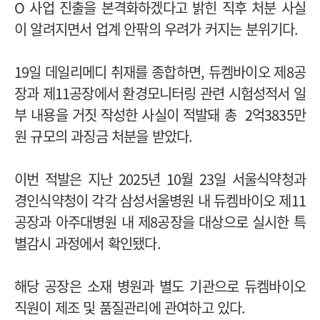
O 사업 진출을 본격화하겠다고 밝힌 직후 처분 사실
이 알려지면서 업계 안팎의 우려가 커지는 분위기다.
19일 데일리메디 취재를 종합하면, 듀켐바이오 제8공
장과 제11공장에서 환경모니터링 관련 시험성적서 일
부 내용을 거짓 작성한 사실이 적발돼 총 2억3835만
원 규모의 과징금 처분을 받았다.
이번 적발은 지난 2025년 10월 23일 서울식약청과
경인식약청이 각각 삼성서울병원 내 듀켐바이오 제11
공장과 아주대병원 내 제8공장을 대상으로 실시한 특
별감시 과정에서 확인됐다.
해당 공장은 소재 병원과 별도 기관으로 듀켐바이오
직원이 제조 및 품질관리에 관여하고 있다.