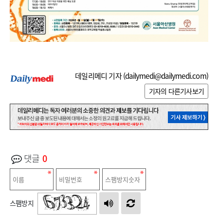
데일리메디 기자 (
dailymedi@dailymedi.com
)
기자의 다른기사보기
댓글
0
스팸방지