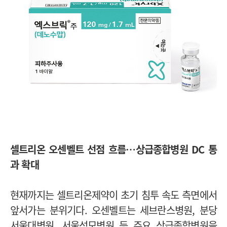
셀트리온 오센벨트 선점 흐름…상급종합병원 DC 통
과 확대
현재까지는 셀트리온제약이 초기 침투 속도 측면에서
앞서가는 분위기다. 오센벨트는 세브란스병원, 분당
서울대병원, 서울성모병원 등 주요 상급종합병원을