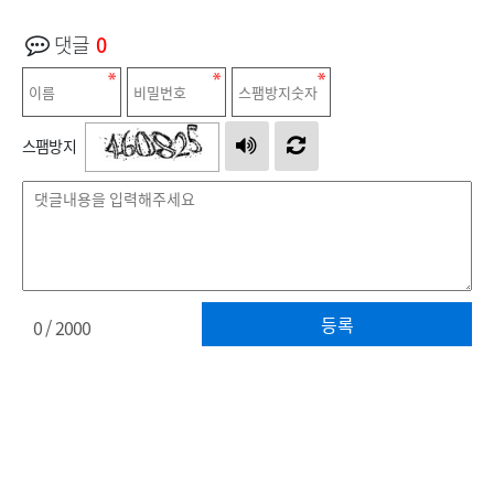
댓글
0
스팸방지
등록
0
/ 2000