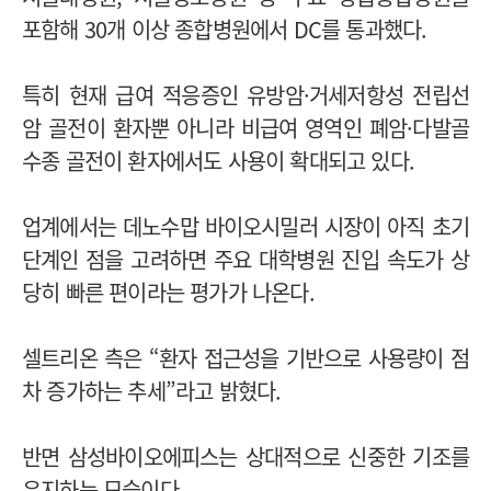
포함해 30개 이상 종합병원에서 DC를 통과했다.
특히 현재 급여 적응증인 유방암·거세저항성 전립선
암 골전이 환자뿐 아니라 비급여 영역인 폐암·다발골
수종 골전이 환자에서도 사용이 확대되고 있다.
업계에서는 데노수맙 바이오시밀러 시장이 아직 초기
단계인 점을 고려하면 주요 대학병원 진입 속도가 상
당히 빠른 편이라는 평가가 나온다.
셀트리온 측은 “환자 접근성을 기반으로 사용량이 점
차 증가하는 추세”라고 밝혔다.
반면 삼성바이오에피스는 상대적으로 신중한 기조를
유지하는 모습이다.