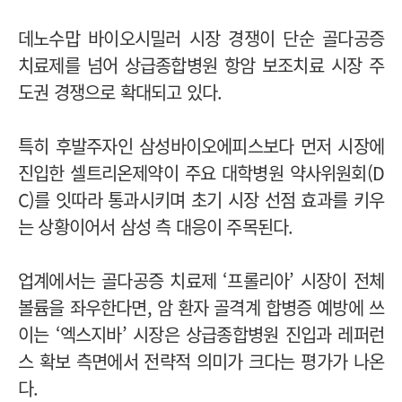
데노수맙 바이오시밀러 시장 경쟁이 단순 골다공증
치료제를 넘어 상급종합병원 항암 보조치료 시장 주
도권 경쟁으로 확대되고 있다.
특히 후발주자인 삼성바이오에피스보다 먼저 시장에
진입한 셀트리온제약이 주요 대학병원 약사위원회(D
C)를 잇따라 통과시키며 초기 시장 선점 효과를 키우
는 상황이어서 삼성 측 대응이 주목된다.
업계에서는 골다공증 치료제 ‘프롤리아’ 시장이 전체
볼륨을 좌우한다면, 암 환자 골격계 합병증 예방에 쓰
이는 ‘엑스지바’ 시장은 상급종합병원 진입과 레퍼런
스 확보 측면에서 전략적 의미가 크다는 평가가 나온
다.