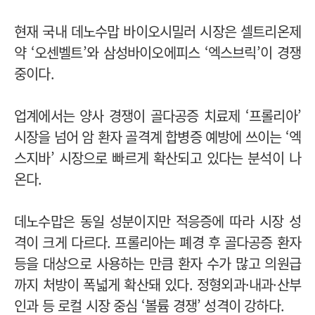
현재 국내 데노수맙 바이오시밀러 시장은 셀트리온제
약 ‘오센벨트’와 삼성바이오에피스 ‘엑스브릭’이 경쟁
중이다.
업계에서는 양사 경쟁이 골다공증 치료제 ‘프롤리아’
시장을 넘어 암 환자 골격계 합병증 예방에 쓰이는 ‘엑
스지바’ 시장으로 빠르게 확산되고 있다는 분석이 나
온다.
데노수맙은 동일 성분이지만 적응증에 따라 시장 성
격이 크게 다르다. 프롤리아는 폐경 후 골다공증 환자
등을 대상으로 사용하는 만큼 환자 수가 많고 의원급
까지 처방이 폭넓게 확산돼 있다. 정형외과·내과·산부
인과 등 로컬 시장 중심 ‘볼륨 경쟁’ 성격이 강하다.