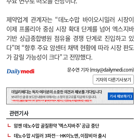
주요 변수로 떠오를 전망이다.
제약업계 관계자는 “데노수맙 바이오시밀러 시장이
이제 프롤리아 중심 시장 확대 단계를 넘어 엑스지바
기반 상급종합병원 점유율 경쟁 단계로 진입하고 있
다”며 “향후 주요 암센터 채택 현황에 따라 시장 판도
가 갈릴 가능성이 크다”고 전망했다.
문수연 기자 (
msy@dailymedi.com
)
기자의 다른기사보기
관련기사
암젠 데노수맙 골질환약 '엑스지바주' 공급 중단
데노수맙 시밀러 3파전…HK이노엔, 이잠비아 출시