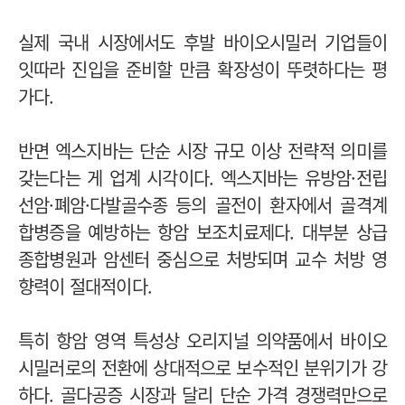
실제 국내 시장에서도 후발 바이오시밀러 기업들이
잇따라 진입을 준비할 만큼 확장성이 뚜렷하다는 평
가다.
반면 엑스지바는 단순 시장 규모 이상 전략적 의미를
갖는다는 게 업계 시각이다. 엑스지바는 유방암·전립
선암·폐암·다발골수종 등의 골전이 환자에서 골격계
합병증을 예방하는 항암 보조치료제다. 대부분 상급
종합병원과 암센터 중심으로 처방되며 교수 처방 영
향력이 절대적이다.
특히 항암 영역 특성상 오리지널 의약품에서 바이오
시밀러로의 전환에 상대적으로 보수적인 분위기가 강
하다.
골다공증 시장과 달리 단순 가격 경쟁력만으로