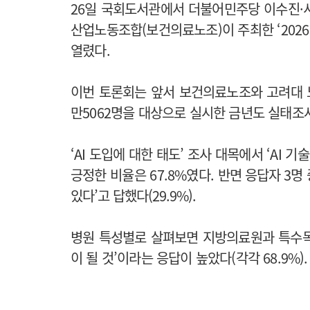
26일 국회도서관에서 더불어민주당 이수진·
산업노동조합(보건의료노조)이 주최한 ‘202
열렸다.
이번 토론회는 앞서 보건의료노조와 고려대
만5062명을 대상으로 실시한 금년도 실태조
‘AI 도입에 대한 태도’ 조사 대목에서 ‘AI 
긍정한 비율은 67.8%였다.
반면 응답자 3명 
있다’고 답했다(29.9%).
병원 특성별로 살펴보면 지방의료원과 특수목
이 될 것’이라는 응답이 높았다(각각 68.9%).