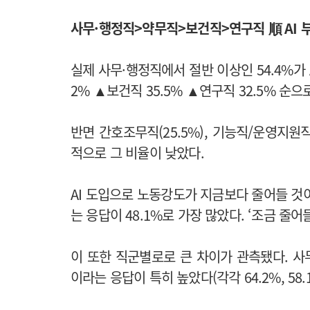
사무·행정직>약무직>보건직>연구직 順 AI 
실제 사무·행정직에서 절반 이상인 54.4%가 
2% ▲보건직 35.5% ▲연구직 32.5% 순
반면 간호조무직(25.5%), 기능직/운영지원직(2
적으로 그 비율이 낮았다.
AI 도입으로 노동강도가 지금보다 줄어들 것이
는 응답이 48.1%로 가장 많았다. ‘조금 줄어
이 또한 직군별로로 큰 차이가 관측됐다. 
이라는 응답이 특히 높았다(각각 64.2%, 58.