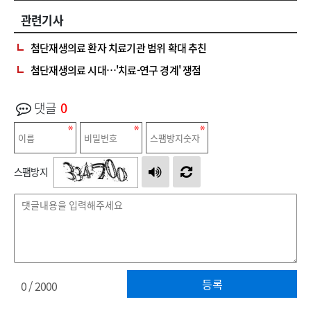
관련기사
첨단재생의료 환자 치료기관 범위 확대 추친
첨단재생의료 시대…'치료-연구 경계' 쟁점
댓글
0
스팸방지
등록
0
/ 2000