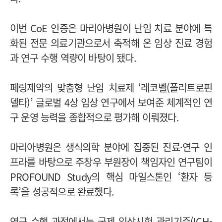
이번 CoE 인증은 마리아병원이 난임 치료 분야에 특
화된 전문 의료기관으로서 축적해 온 임상 진료 경험
과 연구 수행 역량이 바탕이 됐다.
페링제약의 맞춤형 난임 치료제 ‘레코벨(폴리트로핀
델타)’ 글로벌 4상 임상 연구에서 보여준 체계적인 연
구 운영 능력을 종합적으로 평가해 이뤄졌다.
마리아병원은 생식의학 분야에 집중된 진료·연구 인
프라를 바탕으로 주창우 부원장이 책임자인 연구팀이
PROFOUND Study의 핵심 마일스톤인 ‘환자 등
록’을 성공적으로 완료했다.
연구 수행 과정에서는 국제 임상시험 관리기준(ICH-