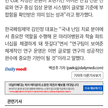
번 CoE 지정은 본원이 오랜기간 이어온 난임 전문 진
료와 연구 중심 임상 운영 시스템이 글로벌 기준에 부
합함을 확인받은 의미 있는 성과”라고 평가했다.
한국페링제약 김민정 대표는 “국내 난임 치료 분야에
서 중요한 역할을 수행해 온 마리아병원과 학술 파트
너십을 체결하게 돼 뜻깊다”면서 “연구팀이 보여준
체계적인 연구 운영은 이번 글로벌 연구의 성공적인
완수에 중요한 기반이 될 것”이라고 말했다.
백성주 기자 (
paeksj@dailymedi.com
)
기자의 다른기사보기
관련기사