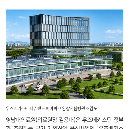
우즈베키스탄 타슈켄트 파마파크 임상시험병원 조감도
영남대의료원(의료원장 김용대)은 우즈베키스탄 정부
가 추진하는 국가 제약산업 육성사업인 '우즈베키스