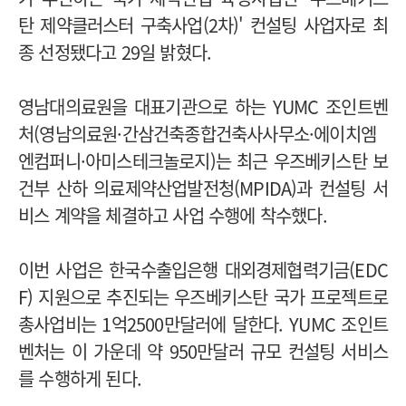
탄 제약클러스터 구축사업(2차)' 컨설팅 사업자로 최
종 선정됐다고 29일 밝혔다.
영남대의료원을 대표기관으로 하는 YUMC 조인트벤
처(영남의료원·간삼건축종합건축사사무소·에이치엠
엔컴퍼니·아미스테크놀로지)는 최근 우즈베키스탄 보
건부 산하 의료제약산업발전청(MPIDA)과 컨설팅 서
비스 계약을 체결하고 사업 수행에 착수했다.
이번 사업은 한국수출입은행 대외경제협력기금(EDC
F) 지원으로 추진되는 우즈베키스탄 국가 프로젝트로
총사업비는 1억2500만달러에 달한다. YUMC 조인트
벤처는 이 가운데 약 950만달러 규모 컨설팅 서비스
를 수행하게 된다.