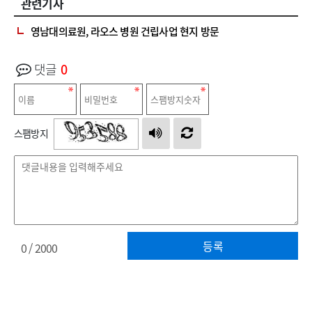
관련기사
영남대의료원, 라오스 병원 건립사업 현지 방문
댓글
0
스팸방지
등록
0
/ 2000