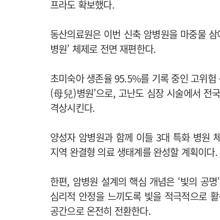
프라도 확보했다.
동산의료원은 이번 신축 암병원을 마중물 삼아
병원’ 체제로 전면 재편한다.
초미숙아 생존율 95.5%를 기록 중인 고위
(母兒)병원’으로, 고난도 심장 시술에서 전
격상시킨다.
양성자 암병원과 함께 이들 3대 특화 병원 
지역 완결형 의료 생태계를 완성할 계획이다.
한편, 암병원 설계의 핵심 개념은 ‘빛의 공명
심리적 안정을 느끼도록 빛을 적극적으로 활
공간으로 온전히 전환한다.