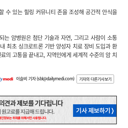
할 수 있는 힐링 커뮤니티 존을 조성해 공간적 안식을
되는 암병원은 첨단 기술과 자연, 그리고 사람이 소통
국내 최초 싱크로트론 기반 양성자 치료 장비 도입과 환
진료의 고통을 끝내고, 지역민에게 세계적 수준의 암 치
이슬비 기자 (
sbl@dailymedi.com
)
기자의 다른기사보기