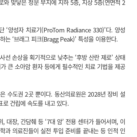
와 맞닿은 정문 부지에 지하 5층, 지상 5층(연면적 2
성자 치료기(ProTom Radiance 330)’다. 양성
 ‘브래그 피크(Bragg Peak)’ 특성을 이용한다.
방사선 손상을 획기적으로 낮추는 ‘후방 산란 제로’ 상태
려가 큰 소아암 환자 등에게 필수적인 치료 기법을 제공
 수도권 2곳 뿐이다. 동산의료원은 2028년 장비 설
목표로 건립에 속도를 내고 있다.
대장, 간담췌 등 ‘7대 암’ 전용 센터가 들어서며, 이
학과 의료진들이 실전 투입 준비를 끝내는 등 인적 인