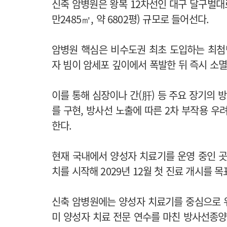
신축 암병원은 왕복 12차선인 대구 달구벌대로
만2485㎡, 약 6802평) 규모로 들어선다.
암병원 핵심은 비수도권 최초 도입하는 최첨단 ‘양
자 빔이 암세포 깊이에서 폭발한 뒤 즉시 소멸하는
이를 통해 심장이나 간(肝) 등 주요 장기의 
를 구현, 방사선 노출에 따른 2차 부작용 우
한다.
현재 국내에서 양성자 치료기를 운영 중인 곳은
치를 시작해 2029년 12월 첫 진료 개시를 
신축 암병원에는 양성자 치료기를 중심으로 위, 
미 양성자 치료 전문 연수를 마친 방사선종양