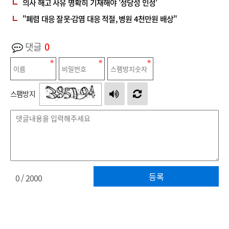
의사 해고 사유 명확히 기재해야 '정당성 인정'
"폐렴 대응 잘못·감염 대응 적절, 병원 4천만원 배상"
댓글
0
스팸방지
등록
0
/ 2000