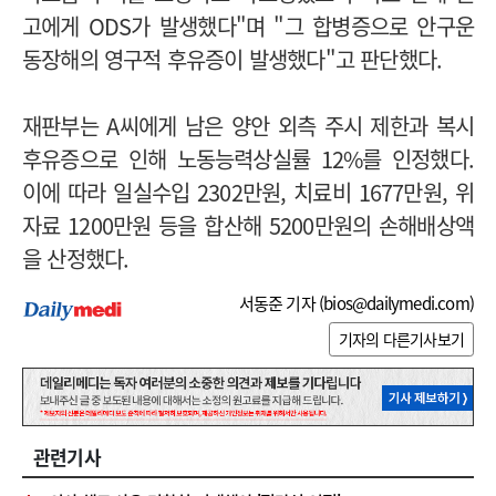
고에게 ODS가 발생했다"며 "그 합병증으로 안구운
동장해의 영구적 후유증이 발생했다"고 판단했다.
재판부는 A씨에게 남은 양안 외측 주시 제한과 복시
후유증으로 인해 노동능력상실률 12%를 인정했다.
이에 따라 일실수입 2302만원, 치료비 1677만원, 위
자료 1200만원 등을 합산해 5200만원의 손해배상액
을 산정했다.
서동준 기자 (
bios@dailymedi.com
)
기자의 다른기사보기
관련기사