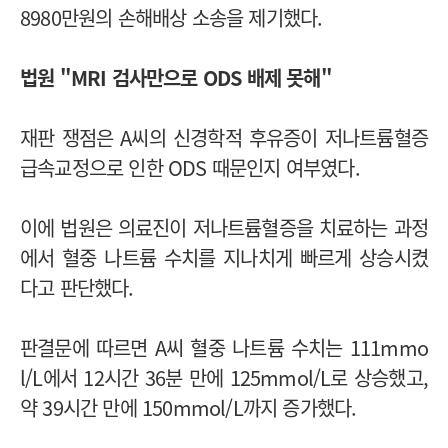
8980만원의 손해배상 소송을 제기했다.
법원 "MRI 검사만으로 ODS 배제 못해"
재판 쟁점은 A씨의 신경학적 후유증이 저나트륨혈증
급속교정으로 인한 ODS 때문인지 여부였다.
이에 법원은 의료진이 저나트륨혈증을 치료하는 과정
에서 혈중 나트륨 수치를 지나치게 빠르게 상승시켰
다고 판단했다.
판결문에 따르면 A씨 혈중 나트륨 수치는 111mmo
l/L에서 12시간 36분 만에 125mmol/L로 상승했고,
약 39시간 만에 150mmol/L까지 증가했다.