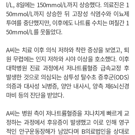
l/L, 8일에는 150mmol/L까지 상승했다. 의료진은 1
50mmol/L까지 상승한 뒤 고장성 식염수와 이뇨제
투여를 중단했지만, 이후에도 나트륨 수치는 며칠간 1
50mmol/L를 웃돌았다.
A씨는 치료 이후 의식 저하와 착란 증상을 보였고, 퇴
원 무렵에는 인지 저하와 시야 이상을 호소했다. 이후
대학병원 진료 과정에서 저나트륨혈증 급속교정 후
발생한 것으로 의심되는 삼투성 탈수초 증후군(ODS)
의증과 대사성 뇌병증, 양안 내사시, 양측 제6뇌신경
마비 등의 진단을 받았다.
A씨는 병원 측이 저나트륨혈증을 지나치게 빠르게 교
정하는 과정에서 후유증이 발생했고 이로 인해 영구
적인 안구운동장해가 남았다며 B의료법인을 상대로