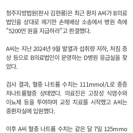
청주지방법원(판사 김현룡)은 최근 환자 A씨가 B의료
법인을 상대로 제기한 손해배상 소송에서 병원 측에
"5200만 원을 지급하라"고 판결했다.
A씨는 지난 2024년 9월 발열과 섭취량 저하, 처짐 증
상 등으로 B의료법인이 운영하는 D병원 응급실을 찾
았다.
검사 결과, 혈중 나트륨 수치는 111mmol/L로 중증
저나트륨혈증 상태였다. 의료진은 고장성 식염수와
이뇨제 등을 투여하며 교정 치료를 시작했고 A씨는
중환자실에 입원했다.
이후 A씨 혈중 나트륨 수치는 같은 달 7일 125mmo