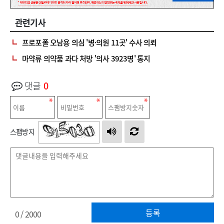
관련기사
프로포폴 오남용 의심 '병·의원 11곳' 수사 의뢰
마약류 의약품 과다 처방 '의사 3923명' 통지
댓글
0
스팸방지
등록
0
/ 2000