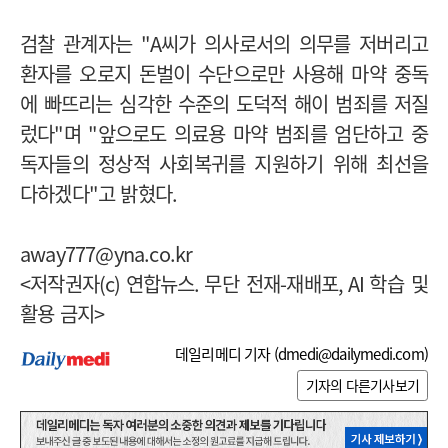
검찰 관계자는
"A
씨가 의사로서의 의무를 저버리고
환자를 오로지 돈벌이 수단으로만 사용해 마약 중독
에 빠뜨리는 심각한 수준의 도덕적 해이 범죄를 저질
렀다
"
며
"
앞으로도 의료용 마약 범죄를 엄단하고 중
독자들의 정상적 사회복귀를 지원하기 위해 최선을
다하겠다
"
고 밝혔다
.
away777@yna.co.kr
<
저작권자
(c)
연합뉴스
.
무단 전재
-
재배포
, AI
학습 및
활용 금지
>
데일리메디 기자 (
dmedi@dailymedi.com
)
기자의 다른기사보기