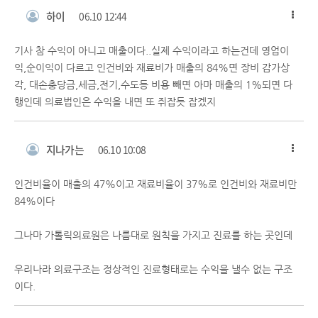
하이
06.10 12:44
기사 참 수익이 아니고 매출이다..실제 수익이라고 하는건데 영업이
익,순이익이 다르고 인건비와 재료비가 매출의 84%면 장비 감가상
각, 대손충당금,세금,전기,수도등 비용 빼면 아마 매출의 1%되면 다
행인데 의료법인은 수익을 내면 또 쥐잡듯 잡겠지
지나가는
06.10 10:08
인건비율이 매출의 47%이고 재료비율이 37%로 인건비와 재료비만
84%이다
그나마 가톨릭의료원은 나름대로 원칙을 가지고 진료를 하는 곳인데
우리나라 의료구조는 정상적인 진료형태로는 수익을 낼수 없는 구조
이다.