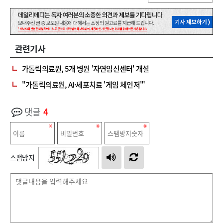
관련기사
가톨릭의료원, 5개 병원 '자연임신센터' 개설
"가톨릭의료원, AI·세포치료 '게임 체인저'"
댓글
4
스팸방지