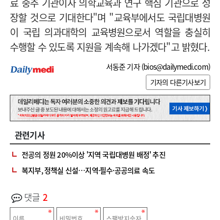
료 중추 기관이자 의학교육과 연구 핵심 기관으로 성
장할 것으로 기대한다"며 "교육부에서도 국립대병원
이 국립 의과대학의 교육병원으로서 역할을 충실히
수행할 수 있도록 지원을 계속해 나가겠다"고 밝혔다.
서동준 기자 (
bios@dailymedi.com
)
기자의 다른기사보기
관련기사
전공의 정원 20%이상 '지역 국립대병원 배정' 추진
복지부, 정책실 신설…지역·필수·공공의료 속도
댓글
2