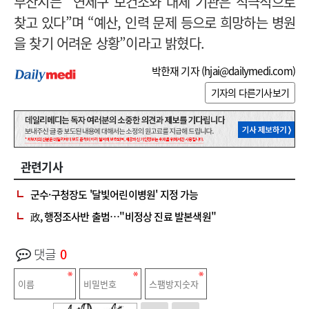
부산시는 “연제구 보건소와 대체 기관은 적극적으로
찾고 있다”며 “예산, 인력 문제 등으로 희망하는 병원
을 찾기 어려운 상황”이라고 밝혔다.
박한재 기자 (
hjai@dailymedi.com
)
기자의 다른기사보기
관련기사
군수·구청장도 '달빛어린이병원' 지정 가능
政, 행정조사반 출범…"비정상 진료 발본색원"
댓글
0