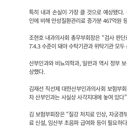
특히 내과 손실이 가장 클 것으로 예상됐다. 
인에 비해 만성질환관리료 증가분 467억원 등
조현호 내과의사회 총무부회장은
“검사 판단
7:4.3 수준이 돼야 수탁기관과 위탁기관 모두
산부인과와 비뇨의학과, 일반과 역시 정부 
상했다.
김재선 직선제 대한산부인과의사회 보험부회장
차 산부인과는 사실상 사각지대에 놓여 있다”
김 보험부회장은 “질강 처치료 인상, 자궁경부암
료 신설, 임산부 초음파 급여화 등이 필요하다