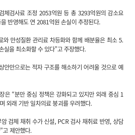
검체검사료 조정 2053억원 등 총 3293억원의 감소요
을 반영해도 연 2081억원 손실이 추정된다.
료와 만성질환 관리료 차등화와 함께 배분율은 최소 5.
 손실을 최소화할 수 있다”고 주장했다.
보상안만으로는 적자 구조를 해소하기 어려울 것으로 예
은 “분만 중심 정책은 강화되고 있지만 외래 중심 1
며 외래 기반 일차의료 붕괴를 우려했다.
 검체 채취 수가 신설, PCR 검사 채취료 반영, 상담
”고 제안했다.