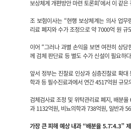
보상체계 개편방안 마련 토론회'에서 이 같은
조 보험이사는 “현행 보상체계는 의사 업무
리료 폐지와 수가 조정으로 약 7000억 원 규
이어 “그러나 과별 손익을 보면 여전히 상당
께 검체 판단료 등 별도 수가 신설이 필요하
앞서 정부는 진찰료 인상과 심층진찰료 확대 
학과 등 필수진료과에서 연간 4517억원 규모
검체검사료 조정 및 위탁관리료 폐지, 배분율 6
과 1132억원, 비뇨의학과 738억원, 일반과
가장 큰 피해 예상 내과 “배분율 5.7:4.3” 