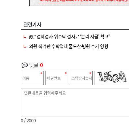
관련기사
政 “검체검사 위수탁 검사료 ‘분리 지급’ 확고”
의원 직격탄·수탁업체 줄도산·병원 수가 영향
댓글
0
0
/ 2000