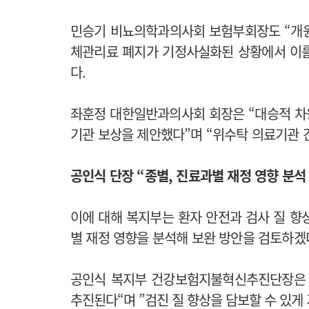
민승기 비뇨의학과의사회 보험부회장도 “개원
체관리료 폐지가 기정사실화된 상황에서 이를
다.
좌훈정 대한일반과의사회 회장은 “대승적 차
기관 보상을 제안했다”며 “위수탁 의료기관 
공인식 단장 “종별, 진료과별 재정 영향 분석
이에 대해 복지부는 환자 안전과 검사 질 향
별 재정 영향을 분석해 보완 방안을 검토하겠
공인식 복지부 건강보험지불혁신추진단장은 
추진된다“며 ”검진 질 향상을 담보할 수 있게