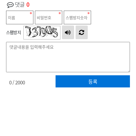
댓글
0
스팸방지
등록
0
/ 2000