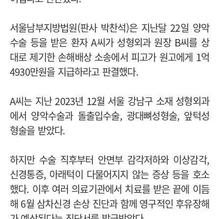
서울남부지방법원(판사 박찬석)은 지난달 22일 양악
수술 등을 받은 환자 A씨가 성형외과 원장 B씨를 상
대로 제기한 손해배상 소송에서 피고가 원고에게 1억
4930만원을 지급하라고 판결했다.
A씨는 지난 2023년 12월 서울 강남구 소재 성형외과
에서 양악수술과 돌출입수술, 광대뼈성형술, 앞턱성
형술을 받았다.
하지만 수술 직후부터 안면부 감각저하와 이상감각,
신경통증, 아래턱이 다물어지지 않는 증상 등을 호소
했다. 이후 여러 의료기관에서 치료를 받은 끝에 이듬
해 6월 삼차신경 손상 진단과 함께 영구적인 후유장해
가 예상된다는 진단서를 발급받았다.