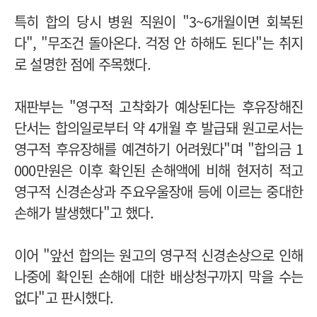
특히 합의 당시 병원 직원이 "3~6개월이면 회복된
다", "무조건 돌아온다. 걱정 안 하해도 된다"는 취지
로 설명한 점에 주목했다.
재판부는 "영구적 고착화가 예상된다는 후유장해진
단서는 합의일로부터 약 4개월 후 발급돼 원고로서는
영구적 후유장해를 예견하기 어려웠다"며 "합의금 1
000만원은 이후 확인된 손해액에 비해 현저히 적고
영구적 신경손상과 주요우울장애 등에 이르는 중대한
손해가 발생했다"고 했다.
이어 "앞선 합의는 원고의 영구적 신경손상으로 인해
나중에 확인된 손해에 대한 배상청구까지 막을 수는
없다"고 판시했다.