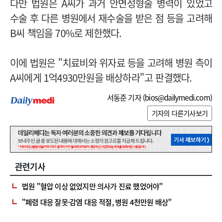
다만 법원은 A씨가 과거 안면성형술 병력이 있었고
수술 후 다른 병원에서 재수술을 받은 점 등을 고려해
B씨 책임을 70%로 제한했다.
이에 법원은 "치료비와 위자료 등을 고려해 병원 측이
A씨에게 1억4930만원을 배상하라"고 판결했다.
서동준 기자 (
bios@dailymedi.com
)
기자의 다른기사보기
관련기사
법원 "혈압 이상 없었지만 의사가 진료 했었어야"
"폐렴 대응 잘못·감염 대응 적절, 병원 4천만원 배상"