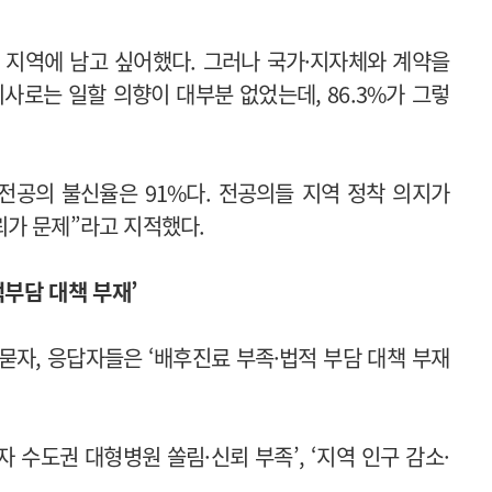
에도 지역에 남고 싶어했다. 그러나 국가·지자체와 계약을
사로는 일할 의향이 대부분 없었는데, 86.3%가 그렇
전공의 불신율은 91%다. 전공의들 지역 정착 의지가
뢰가 문제”라고 지적했다.
적부담 대책 부재’
묻자, 응답자들은 ‘배후진료 부족·법적 부담 대책 부재
자 수도권 대형병원 쏠림·신뢰 부족’, ‘지역 인구 감소·