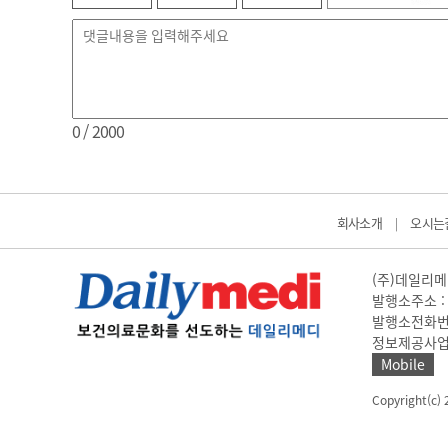
0
/ 2000
회사소개
오시는
|
(주)데일리메디
발행소주소 : 
발행소전화번호 
정보제공사업 신고
Mobile
Copyright(c