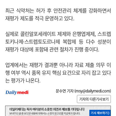
최근 식약처는 허가 후 안전관리 체계를 강화하면서
재평가 제도를 적극 운영하고 있다.
실제로 콜린알포세레이트 제제와 은행엽제제, 스트렙
토키나제·스트렙토도르나제 복합제 등 다수 성분이
재평가 대상에 포함돼 관련 절차가 진행 중이다.
업계에서는 재평가 결과뿐 아니라 자료 제출 의무 이
행 여부 역시 품목 유지 핵심 요건으로 자리 잡고 있다
는 평가가 나온다.
문수연 기자 (
msy@dailymedi.com
)
기자의 다른기사보기