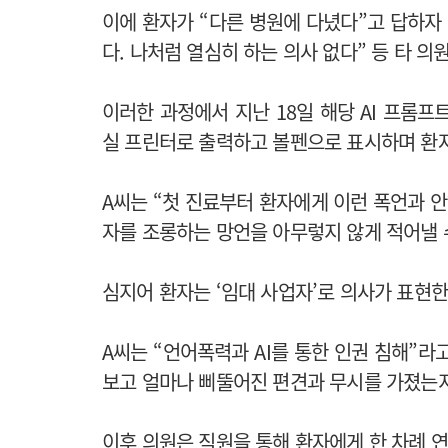
이에 환자가 “다른 병원에 다녔다”고 답하자
다. 나처럼 열심히 하는 의사 없다” 등 타 
이러한 과정에서 지난 18일 해당 AI 프롬프
실 프린터로 출력하고 볼펜으로 표시하며 환
A씨는 “첫 진료부터 환자에게 이런 폭언과 
자를 조롱하는 망언을 아무렇지 않게 적어낼 
심지어 환자는 ‘임대 사업자’로 의사가 표현한
A씨는 “언어폭력과 AI를 통한 인권 침해”
보고 얼마나 삐뚤어진 편견과 무시를 가졌는
이후 의원은 직원을 통해 환자에게 한 차례 