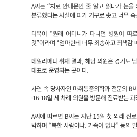
A씨는 “치료 안내문인 줄 알고 읽다가 눈을
분류했다는 사실에 피가 거꾸로 솟고 너무 속
더욱이 “원래 어머니가 다니던 병원이 따
것”이라며 “엄마한테 너무 죄송하고 죄책감 
데일리메디 취재 결과, 해당 의원은 경기도 
대표로 운영되는 곳이다.
사연 속 당사자인 마취통증의학과 전문의 B씨의
·16·18일 세 차례 의원을 방문해 진료받는
A씨에 따르면 B씨는 지난 15일 첫 외래 진
박하며 “북한 사람이냐. 가족이 없냐” 등의 