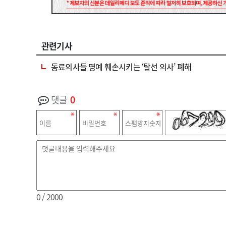
관련기사
동료의사들 명예 훼손시키는 ‘탈선 의사’ 폐해
댓글
0
0
/ 2000