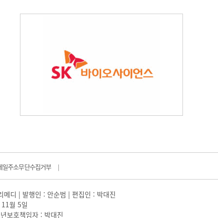
메일주소무단수집거부
|
일리메디 | 발행인 : 안순범 | 편집인 : 박대진
 11월 5일
 |청소년보호책임자 : 박대진