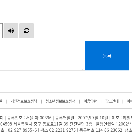
등록
길
개인정보보호정책
청소년정보보호정책
이용약관
광고안내
이
|
|
|
|
|
 | 등록번호 : 서울 아 00396 | 등록연월일 : 2007년 7월 10일 | 제호 : 데
04598 서울특별시 중구 동호로11길 39 전진빌딩 3층 | 발행연월일 : 2002년
: 02-927-8955~6 | 팩스 02-2231-9275 | 등록번호 114-86-23062