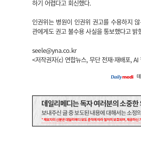
하기 어렵다고 회신했다.
인권위는 병원이 인권위 권고를 수용하지 않
관에게도 권고 불수용 사실을 통보했다고 밝
seele@yna.co.kr
<저작권자(c) 연합뉴스, 무단 전재-재배포, AI
데