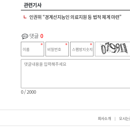
관련기사
인권위 “경계선지능인 의료지원 등 법적 체계 마련”
댓글
0
0
/ 2000
회사소개
오시는
|