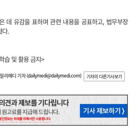
은 데 유감을 표하며 관련 내용을 공표하고, 법무부장
혔다.
 학습 및 활용 금지>
일리메디 기자 (
dailymedi@dailymedi.com
)
기자의 다른기사보기