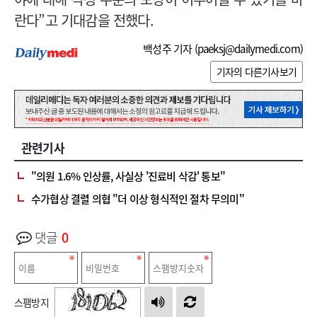
란다”고 기대감을 전했다.
백성주 기자 (
paeksj@dailymedi.com
)
기자의 다른기사보기
관련기사
"의원 1.6% 인상률, 사실상 '진료비 삭감' 통보"
수가협상 결렬 의협 "더 이상 형식적인 절차 무의미"
댓글
0
스팸방지