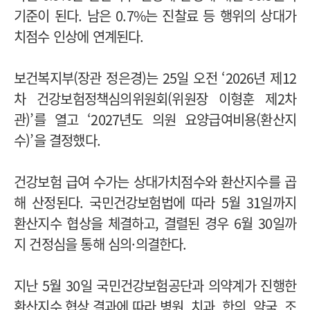
기준이 된다. 남은 0.7%는 진찰료 등 행위의 상대가
치점수 인상에 연계된다.
보건복지부(장관 정은경)는 25일 오전 ‘2026년 제12
차 건강보험정책심의위원회(위원장 이형훈 제2차
관)’를 열고 ‘2027년도 의원 요양급여비용(환산지
수)’을 결정했다.
건강보험 급여 수가는 상대가치점수와 환산지수를 곱
해 산정된다. 국민건강보험법에 따라 5월 31일까지
환산지수 협상을 체결하고, 결렬된 경우 6월 30일까
지 건정심을 통해 심의·의결한다.
지난 5월 30일 국민건강보험공단과 의약계가 진행한
환산지수 협상 결과에 따라 병원, 치과, 한의, 약국, 조