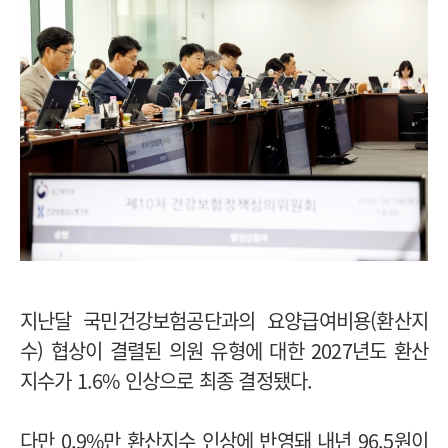
지난달 국민건강보험공단과의 요양급여비용(환산지
수) 협상이 결렬된 의원 유형에 대한 2027년도 환산
지수가 1.6% 인상으로 최종 결정됐다.
다만 0.9%만 환산지수 인상에 반영돼 내년 96.5원이