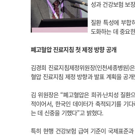
성과 건강보험 보장
질환 특성에 부합
도화하는 데 중요한
폐고혈압 진료지침 첫 제정 방향 공개
김경희 진료지침제정위원장(인천세종병원)은 
혈압 진료지침 제정 방향과 발표 계획을 공개
김 위원장은 “폐고혈압은 희귀·난치성 질환
적이어서, 한국인 데이터가 축적되기를 기다
는 데 신중을 기했다”고 밝혔다.
특히 현행 건강보험 급여 기준이 국제표준과