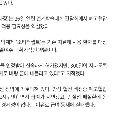
 있다.
사장)는 26일 열린 춘계학술대회 간담회에서 폐고혈압
여 적용 필요성을 역설했다.
 억제제 ‘소타터셉트’는 기존 치료제 사용 환자를 대상
 줄여주는 획기적인 약물이다.
신성을 인정받아 신속하게 허가됐지만, 300일이 지나도록
제로 벼랑 끝에 내몰리고 있다”고 지적했다.
성 장벽에 가로막혀 있다. 만성 혈전 색전증 폐고혈압
리오시구앗)’ 역시 급여가 지연됐고, 간질성 폐질환에 동
후 경제성이 없다는 이유로 급여 등재에 실패했다.