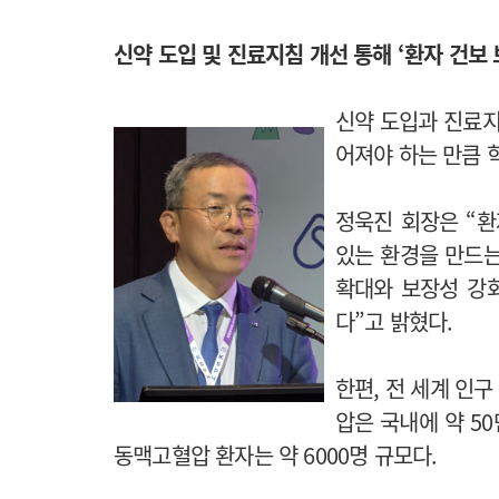
신약 도입 및 진료지침 개선 통해 ‘환자 건보 
신약 도입과 진료지
어져야 하는 만큼 
정욱진 회장은 “환
있는 환경을 만드는
확대와 보장성 강화
다”고 밝혔다.
한편, 전 세계 인
압은 국내에 약 50
동맥고혈압 환자는 약 6000명 규모다.