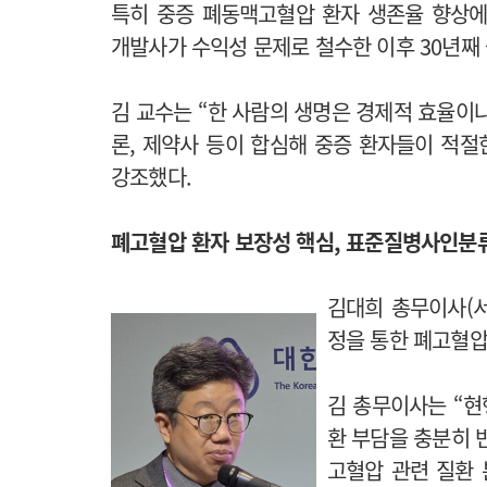
특히 중증 폐동맥고혈압 환자 생존율 향상에
개발사가 수익성 문제로 철수한 이후 30년째
김 교수는 “한 사람의 생명은 경제적 효율이
론, 제약사 등이 합심해 중증 환자들이 적절
강조했다.
폐고혈압 환자 보장성 핵심, 표준질병사인분류
김대희 총무이사(서
정을 통한 폐고혈압
김 총무이사는 “현
환 부담을 충분히 
고혈압 관련 질환