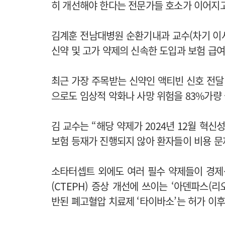
히 개선해야 한다는 전문가들 호소가 이어지고
김계훈 전남대병원 순환기내과 교수(차기 이
신약 및 고가 약제의 신속한 도입과 보험 급
최근 가장 주목받는 신약인 액티빈 신호 전달
으로도 임상적 악화나 사망 위험을 83%가량
김 교수는 “해당 약제가 2024년 12월 혁
보험 등재가 진행되지 않아 환자들이 비용 문
소타터셉트 외에도 여러 필수 약제들이 경제
(CTEPH) 증상 개선에 쓰이는 ‘아덴파스(
반된 폐고혈압 치료제 ‘타이바소’는 허가 이