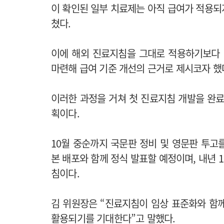
이 확인된 일부 치료제는 아직 급여가 적용되
쳤다.
이에 해외 진료지침을 그대로 적용하기보다 
마련해 급여 기준 개선의 근거로 제시코자 했
이러한 과정을 거쳐 첫 진료지침 개발을 완료
획이다.
10월 중순까지 국문판 정비 및 영문판 투고를
본 배포와 함께 정식 발표할 예정이며, 내년
침이다.
김 위원장은 “진료지침이 임상 표준화와 함
활용되기를 기대한다”고 말했다.