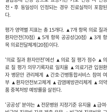
전‧후 동일성이 인정되는 경우 진료실적이 포함된
다.
평가 영역별 지표는 총 15개다. ▲7개 항목 의료 질과
환자안전(70점) ▲5개 항목 공공성(20점) ▲3개 항
목 의료전달체계(20점)이다.
‘의료 질과 환자안전’에선 ▲의료 질 평가 점수 ▲의
료 질 평가 의무기록자료 일치율 ▲의료기관 입원환
자 병문안 관리체계 ▲간호·간병통합서비스 참여 여
부 ▲환자안전보고체계 ▲감염예방관리체계 ▲의약
품 중복처방 예방률을 살핀다.
‘공공성’ 분야는 ▲전문병원 지정기준 유지율 ▲급여·