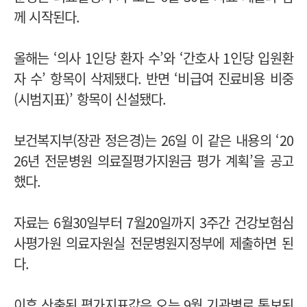
께 시작된다.
올해는 ‘의사 1인당 환자 수’와 ‘간호사 1인당 입원환
자 수’ 항목이 삭제됐다. 반면 ‘비급여 진료비용 비중
(시범지표)’ 항목이 신설됐다.
보건복지부(장관 정은경)는 26일 이 같은 내용의 ‘20
26년 전문병원 의료질평가지원금 평가 계획’을 공고
했다.
자료는 6월30일부터 7월20일까지 3주간 건강보험심
사평가원 의료자원실 전문병원지정부에 제출하면 된
다.
이후 산출된 평가지표값은 오는 9월 기관별로 통보된