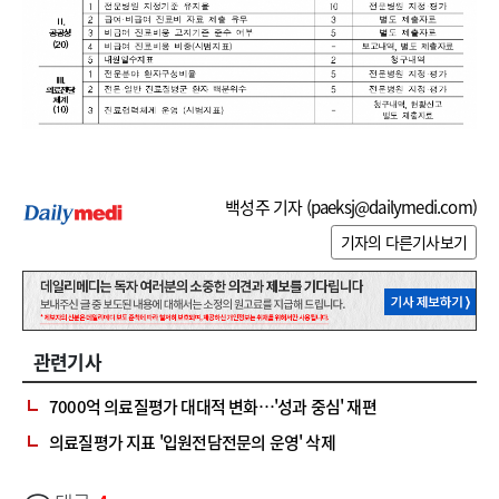
백성주 기자 (
paeksj@dailymedi.com
)
기자의 다른기사보기
관련기사
7000억 의료질평가 대대적 변화…'성과 중심' 재편
의료질평가 지표 '입원전담전문의 운영' 삭제