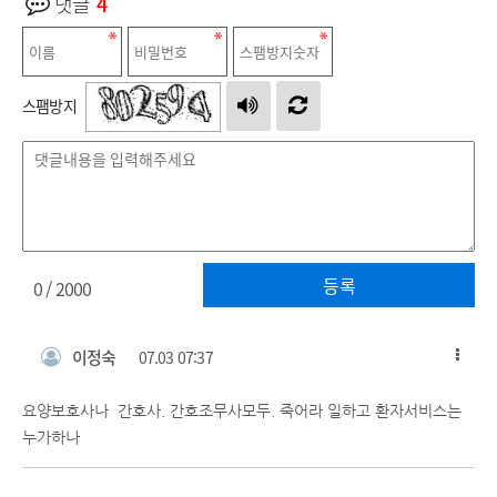
댓글
4
스팸방지
등록
0
/ 2000
이정숙
07.03 07:37
요양보호사나 간호사. 간호조무사모두. 죽어라 일하고 환자서비스는
누가하나