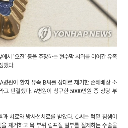
에서 ‘오진’ 등을 주장하는 현수막 시위를 이어간 유족
정했다.
A병원이 환자 유족 B씨를 상대로 제기한 손해배상 소
고 판결했다. A병원이 청구한 5000만원 중 상당 부
인후과 치료와 방사선치료를 받았다. C씨는 턱밑 침샘이
샘을 제거하고 목 부위 림프절 일부를 절제하는 수술을