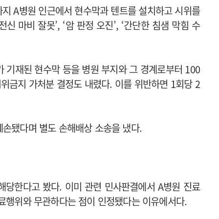
 말까지 A병원 인근에서 현수막과 텐트를 설치하고 시위를
신 마비 잘못’, ‘암 판정 오진’, ‘간단한 침샘 막힘 수
가 기재된 현수막 등을 병원 부지와 그 경계로부터 100
위금지 가처분 결정도 내렸다. 이를 위반하면 1회당 2
훼손됐다며 별도 손해배상 소송을 냈다.
해당한다고 봤다. 이미 관련 민사판결에서 A병원 진료
의료행위와 무관하다는 점이 인정됐다는 이유에서다.