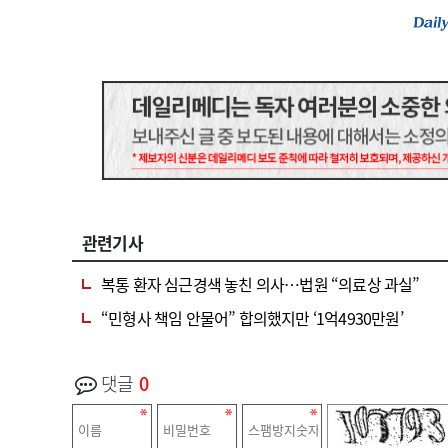
관련기사
복통 환자 심근경색 놓친 의사…법원 “의료상 과실”
“민형사 책임 안물어” 합의했지만 ‘1억4930만원’
댓글
0