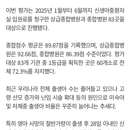
이번 평가는 2025년 1월부터 6월까지 신생아중환자
실 입원료를 청구한 상급종합병원과 종합병원 83곳을
대상으로 진행됐다.
종합점수 평균은 89.87점을 기록했으며, 상급종합병
원은 92.66점, 종합병원은 86.39점 수준이었다. 평가
대상 83개 기관 중 1등급을 획득한 곳은 60개소로 전
체 72.3%를 차지했다.
최근 우리나라 전체 출생아 수는 줄어들고 있으나 고
령 산모 증가와 난임 시술 확대 등의 원인으로 미숙아
및 저체중 출생아 비율은 꾸준히 늘어나는 추세다.
특히 영아 사망의 절반가량이 출생 후 28일 이내인 신