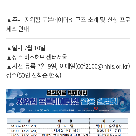
▲주제 저위험 표본데이터셋 구조 소개 및 신청 프로
세스 안내
▲일시 7월 10일
▲장소
비즈허브 센터서울
▲사전 등록 7월 9일, 이메일(
00f2100@nhis.or.kr
)
접수(50인 선착순 한정)