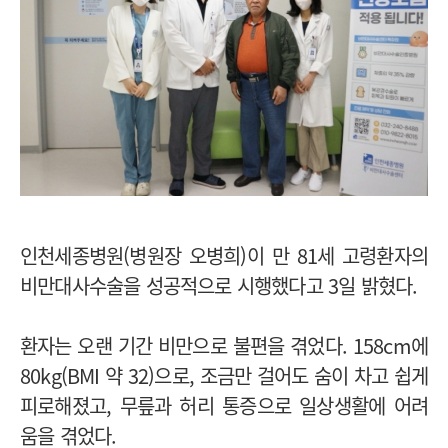
인천세종병원(병원장 오병희)이 만 81세 고령환자의
비만대사수술을 성공적으로 시행했다고 3일 밝혔다.
환자는 오랜 기간 비만으로 불편을 겪었다. 158cm에
80kg(BMI 약 32)으로, 조금만 걸어도 숨이 차고 쉽게
피로해졌고, 무릎과 허리 통증으로 일상생활에 어려
움을 겪었다.