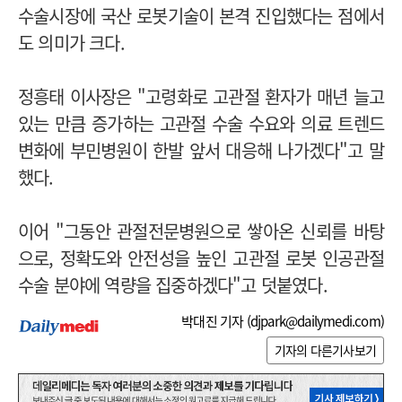
수술시장에 국산 로봇기술이 본격 진입했다는 점에서
도 의미가 크다.
정흥태 이사장은 "고령화로 고관절 환자가 매년 늘고
있는 만큼 증가하는 고관절 수술 수요와 의료 트렌드
변화에 부민병원이 한발 앞서 대응해 나가겠다"고 말
했다.
이어 "그동안 관절전문병원으로 쌓아온 신뢰를 바탕
으로, 정확도와 안전성을 높인 고관절 로봇 인공관절
수술 분야에 역량을 집중하겠다"고 덧붙였다.
박대진 기자 (
djpark@dailymedi.com
)
기자의 다른기사보기