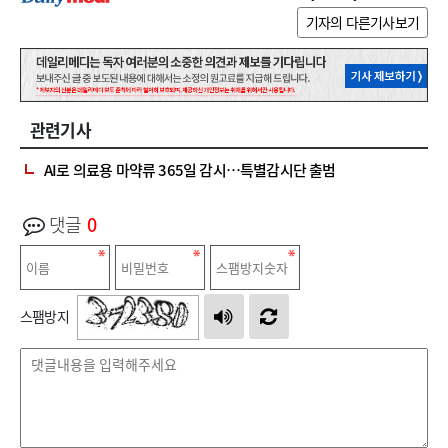
기자의 다른기사보기
관련기사
AI로 의료용 마약류 365일 감시…특별감시단 출범
댓글
0
스팸방지