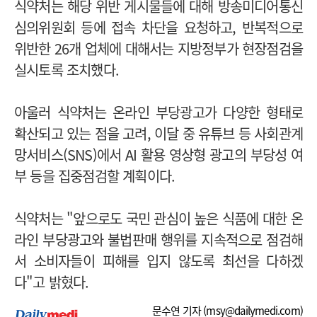
식약처는 해당 위반 게시물들에 대해 방송미디어통신
심의위원회 등에 접속 차단을 요청하고, 반복적으로
위반한 26개 업체에 대해서는 지방정부가 현장점검을
실시토록 조치했다.
아울러 식약처는 온라인 부당광고가 다양한 형태로
확산되고 있는 점을 고려, 이달 중 유튜브 등 사회관계
망서비스(SNS)에서 AI 활용 영상형 광고의 부당성 여
부 등을 집중점검할 계획이다.
식약처는 "앞으로도 국민 관심이 높은 식품에 대한 온
라인 부당광고와 불법판매 행위를 지속적으로 점검해
서 소비자들이 피해를 입지 않도록 최선을 다하겠
다"고 밝혔다.
문수연 기자 (
msy@dailymedi.com
)