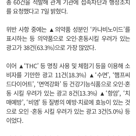
총 60건을 적발해 관계 기관에 접속차단과 행정조치
를 요청했다고 7일 밝혔다.
위반 사항 중에는 ▲의약품 성분인 ‘카나비노이드’를
표시하는 등 의약품으로 오인·혼동시킬 우려가 있는
광고가 38건(63.3%)으로 가장 많았다.
이어 ▲‘THC’ 등 명칭 사용 및 체험기 등을 이용해 소
비자를 기만한 광고 11건(18.3%) ▲‘수면’, ‘햄프씨
드다이어트’, ‘면역강화’ 등 건강기능식품으로 오인·혼
동 시킬 우려가 있는 광고 8건(13.3%) ▲‘항암’, ‘치
매예방’, ‘비염’ 등 질병의 예방·치료에 효능이 있는 것
으로 오인 ·혼동 시킬 우려가 있는 광고 3건(5.0%) 등
이었다.