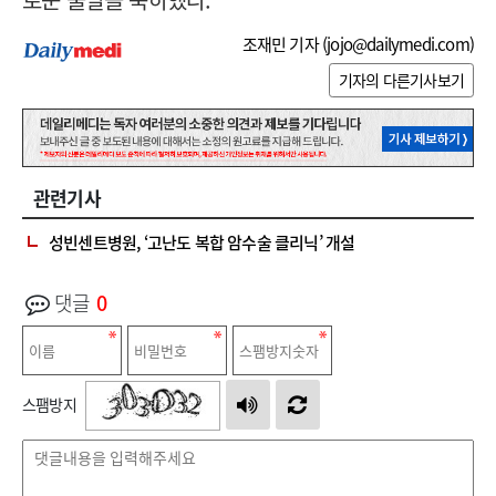
조재민 기자 (
jojo@dailymedi.com
)
기자의 다른기사보기
관련기사
성빈센트병원, ‘고난도 복합 암수술 클리닉’ 개설
댓글
0
스팸방지