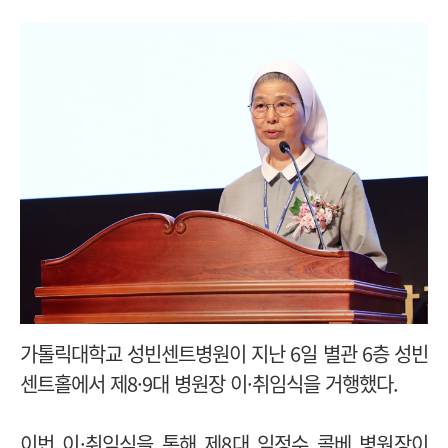
가톨릭대학교 성빈센트병원이 지난 6일 별관 6층 성빈
센트홀에서 제8·9대 병원장 이·취임식을 거행했다.
이번 이·취임식을 통해 제8대 임정수 콜베 병원장이