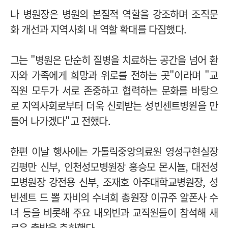
나 병원장은 병원의 본질적 역할을 강조하며 조직문
화 개선과 지역사회 내 역할 확대를 다짐했다.
그는 "병원은 단순히 질병을 치료하는 공간을 넘어 환
자와 가족에게 희망과 위로를 전하는 곳"이라며 "교
직원 모두가 서로 존중하고 협력하는 문화를 바탕으
로 지역사회로부터 더욱 신뢰받는 성빈센트병원을 만
들어 나가겠다"고 전했다.
한편 이날 행사에는 가톨릭중앙의료원 영성구현실장
김평만 신부, 인천성모병원장 홍승모 몬시뇰, 대전성
모병원장 강전용 신부, 조재호 아주대학교병원장, 성
빈센트 드 뽈 자비의 수녀회 총원장 이규주 알폰사 수
녀 등을 비롯해 주요 내외빈과 교직원들이 참석해 새
로운 출발을 축하했다.