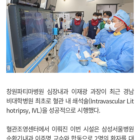
창원파티마병원 심장내과 이재광 과장이 최근 경남
비대학병원 최초로 혈관 내 쇄석술(Intravascular Lit
hotripsy, IVL)을 성공적으로 시행했다.
혈관조영센터에서 이뤄진 이번 시설은 삼성서울병원
순환기내과 이주명 교수와 합동으로 2명의 환자를 대