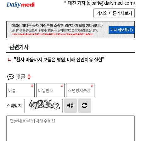
박대진 기자 (
djpark@dailymedi.com
)
기자의 다른기사보기
관련기사
"환자 마음까지 보듬은 병원, 미래 전인치유 실현"
댓글
0
스팸방지