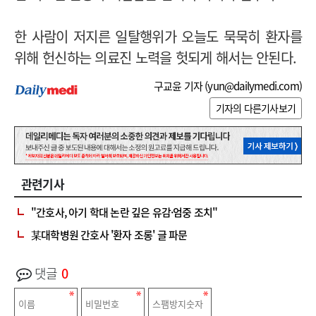
한 사람이 저지른 일탈행위가 오늘도 묵묵히 환자를
위해 헌신하는 의료진 노력을 헛되게 해서는 안된다.
구교윤 기자 (
yun@dailymedi.com
)
기자의 다른기사보기
관련기사
"간호사, 아기 학대 논란 깊은 유감·엄중 조치"
某대학병원 간호사 '환자 조롱' 글 파문
댓글
0