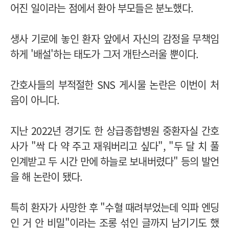
어진 일이라는 점에서 환아 부모들은 분노했다.
생사 기로에 놓인 환자 앞에서 자신의 감정을 무책임
하게 '배설'하는 태도가 그저 개탄스러울 뿐이다.
간호사들의 부적절한 SNS 게시물 논란은 이번이 처
음이 아니다.
지난 2022년 경기도 한 상급종합병원 중환자실 간호
사가 "싹 다 약 주고 재워버리고 싶다", "두 달 치 풀
인계받고 두 시간 만에 하늘로 보내버렸다" 등의 발언
을 해 논란이 됐다.
특히 환자가 사망한 후 "수혈 때려부었는데 익파 엔딩
인 거 안 비밀"이라는 조롱 섞인 글까지 남기기도 했