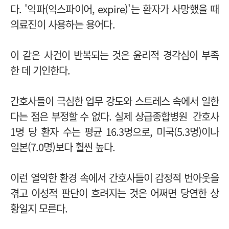
다. '익파(익스파이어, expire)'는 환자가 사망했을 때
의료진이 사용하는 용어다.
이 같은 사건이 반복되는 것은 윤리적 경각심이 부족
한 데 기인한다.
간호사들이 극심한 업무 강도와 스트레스 속에서 일한
다는 점은 부정할 수 없다. 실제
상급종합병원 간호사
1명 당 환자 수는 평균 16.3명으로, 미국(5.3명)이나
일본(7.0명)보다 훨씬 높다.
이런 열악한 환경 속에서 간호사들이 감정적 번아웃을
겪고 이성적 판단이 흐려지는 것은 어쩌면 당연한 상
황일지 모른다.