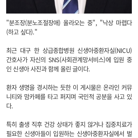
"분조장(분노조절장애) 올라오는 중", "낙상 마렵다
(하고 싶다)."
최근 대구 한 상급종합병원 신생아중환자실(NICU)
간호사가 자신의 SNS(사회관계망서비스)에 입원 중
인 신생아 사진과 함께 올린 글이다.
환자 생명을 경시하는 듯한 이 게시물은 온라인 커뮤
니티와 맘카페를 타고 퍼지며 국민적 공분을 사고 있
다.
특히 출생 직후 건강 상태가 좋지 않거나 집중치료가
필요한 신생아들이 입원하는 신생아중환자실에서 벌