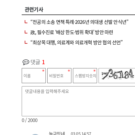
관련기사
“전공의 소송 면책 특례·2026년 의대생 선발 안식년”
政, 필수진료 ‘배상 한도·범위 확대’ 방안 마련
“최상목 대행, 의료계와 의료개혁 방안 협의 선언”
댓글
1
0
/ 2000
놀구있네
03.05 14:57