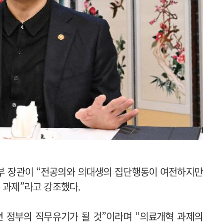
부 장관이 “전공의와 의대생의 집단행동이 여전하지만
 과제”라고 강조했다.
다면 정부의 직무유기가 될 것”이라며 “의료개혁 과제의