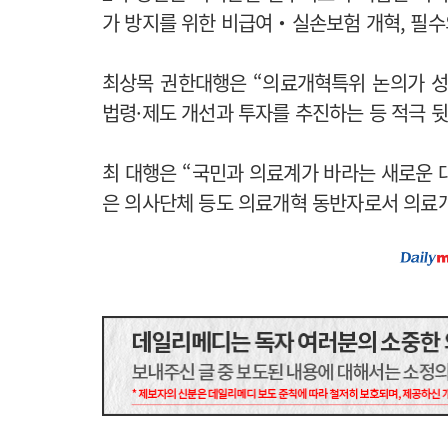
가 방지를 위한 비급여‧실손보험 개혁, 필수
최상목 권한대행은 “의료개혁특위 논의가 성
법령·제도 개선과 투자를 추진하는 등 적극 
최 대행은 “국민과 의료계가 바라는 새로운 
은 의사단체 등도 의료개혁 동반자로서 의료개