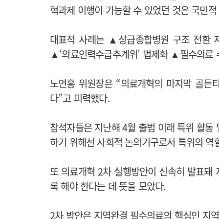
혁과제 이행이 가능할 수 있었던 것은 국민적
대표적 사례는 ▲상급종합병원 구조 전환 
▲‘의료인력수급추계위’ 법제화 ▲필수의료 수
노연홍 위원장은 “의료개혁의 마지막 골든
다”고 피력했다.
참석자들은 지난해 4월 출범 이래 특위 활동
하기 위해선 사회적 논의기구로서 특위의 역할
또 의료개혁 2차 실행방안이 신속히 발표돼
록 해야 한다는 데 뜻을 모았다.
2차 방안은 지역완결 필수의료의 핵심인 지역