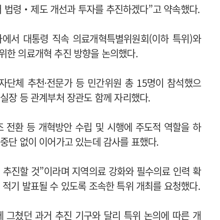
 법령‧제도 개선과 투자를 추진하겠다”고 약속했다.
사에서 대통령 직속 의료개혁특별위원회(이하 특위)와
위한 의료개혁 추진 방향을 논의했다.
자단체 추천·전문가 등 민간위원 총 15명이 참석했으
정실장 등 관계부처 장관도 함께 자리했다.
 전환 등 개혁방안 수립 및 시행에 주도적 역할을 하
 중단 없이 이어가고 있는데 감사를 표했다.
 추진할 것”이라며 지역의료 강화와 필수의료 인력 확
 적기 발표될 수 있도록 조속한 특위 개최를 요청했다.
 그쳤던 과거 추진 기구와 달리 특위 논의에 따른 개