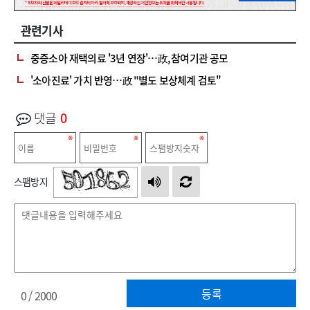
관련기사
중증소아 재택의료 '3년 연장'…政, 참여기관 공모
'소아진료' 가치 반영…政 "별도 보상체계 검토"
댓글
0
스팸방지
등록
0
/ 2000