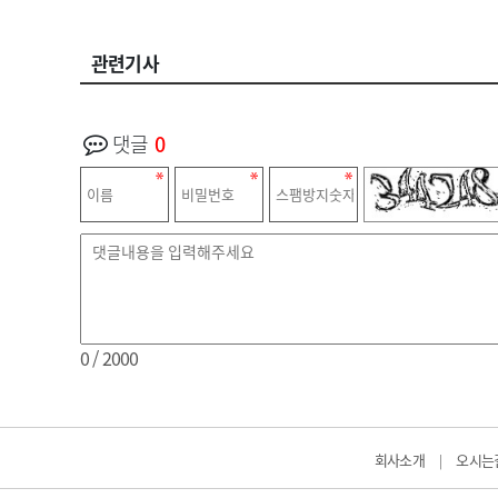
관련기사
댓글
0
0
/ 2000
회사소개
오시는
|