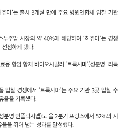
허쥬마’는 출시 3개월 만에 주요 병원연합체 입찰 기관
스투주맙 시장의 약 40%에 해당하며 ‘허쥬마’는 경쟁
 선점하게 됐다.
치료용 항암 항체 바이오시밀러 ‘트룩시마’(성분명 리툭
 입찰 경쟁에서 ‘트룩시마’는 주요 기관 3곳 입찰 수
점유율을 기록했다.
성분명 인플릭시맵)도 올 2분기 프랑스에서 52%의 시
율을 뛰어 넘는 성과를 달성했다.