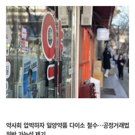
약사회 압박하자 일양약품 다이소 철수…공정거래법
위반 가능성 제기