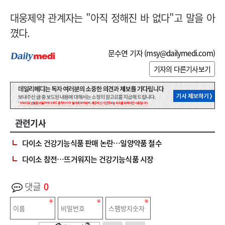
대웅제약 관계자는 "아직 정해진 바 없다"고 말을 아
꼈다.
문수연 기자 (
msy@dailymedi.com
)
기자의 다른기사보기
관련기사
다이소 건강기능식품 판매 논란…일양약품 철수
다이소 참전…뜨거워지는 건강기능식품 시장
댓글
0