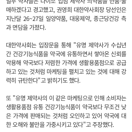
일부 약사들은 다이소 입점 제약사 의약품을 반품·불
매하겠다고 경고했고, 권영희 대한약사회장 당선인은
지난달 26~27일 일양약품, 대웅제약, 종근당건강 측
과 면담을 가졌다.
대한약사회는 입장문을 통해 "유명 제약사가 수십년
간 건강기능식품을 약국에 유통하면서 쌓아온 신뢰를
악용해 약국보다 저렴한 가격에 생활용품점으로 공급
하고 있는 것처럼 마케팅을 펼치고 있는 것에 대해 강
력히 규탄한다"고 밝히기도 했다.
또 "유명 제약사의 이 같은 마케팅으로 인해 소비자는
생활용품점 유통 건강기능식품이 약국보다 무조건 낮
은 가격에 판매되는 것처럼 오인하고 있어 약국에 대
한 오해와 불만을 가중시키고 있다"고 주장했다.