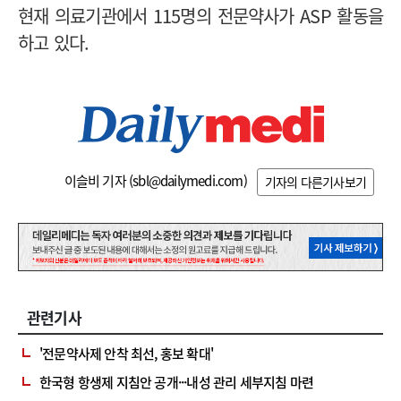
현재 의료기관에서 115명의 전문약사가 ASP 활동을
하고 있다.
이슬비 기자 (
sbl@dailymedi.com
)
기자의 다른기사보기
관련기사
'전문약사제 안착 최선, 홍보 확대'
한국형 항생제 지침안 공개···내성 관리 세부지침 마련