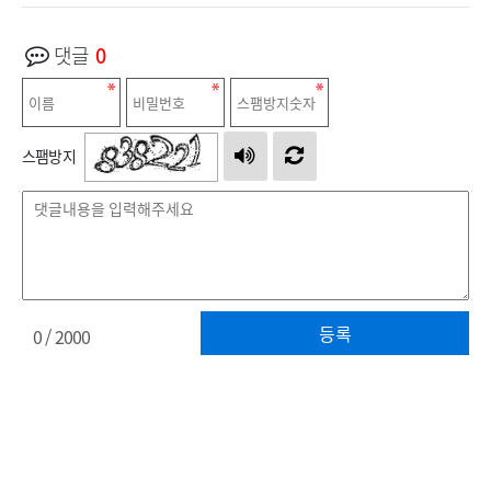
댓글
0
스팸방지
등록
0
/ 2000