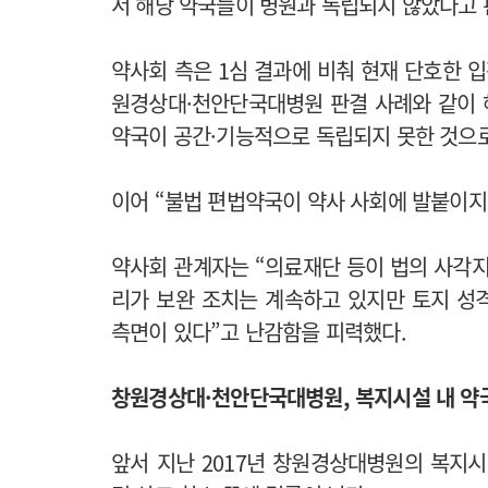
서 해당 약국들이 병원과 독립되지 않았다고 
약사회 측은 1심 결과에 비춰 현재 단호한 
원경상대·천안단국대병원 판결 사례와 같이 
약국이 공간·기능적으로 독립되지 못한 것으로
이어 “불법 편법약국이 약사 사회에 발붙이지
약사회 관계자는 “의료재단 등이 법의 사각지
리가 보완 조치는 계속하고 있지만 토지 성
측면이 있다”고 난감함을 피력했다.
창원경상대·천안단국대병원, 복지시설 내 약
앞서 지난 2017년 창원경상대병원의 복지시