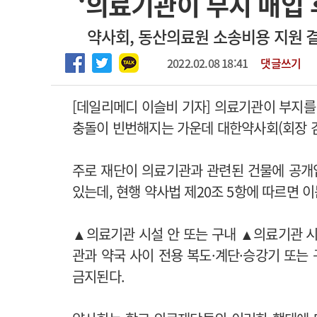
‘의료기관이 부지 매입 
2026년 하반기 인턴 모집
고객센터
회사소개
법적고지
약사회, 동산의료원 소송비용 지원 결
마취통증의학과 임기제 임상의사 채용
2022.02.08 18:41
댓글쓰기
[데일리메디 이슬비 기자] 의료기관이 부지
충돌이 빈번해지는 가운데 대한약사회(회장 
주로 재단이 의료기관과 관련된 건물에 공개
있는데, 현행 약사법 제20조 5항에 따르면 
▲의료기관 시설 안 또는 구내 ▲의료기관 시
관과 약국 사이 전용 복도·계단·승강기 또는
금지된다.