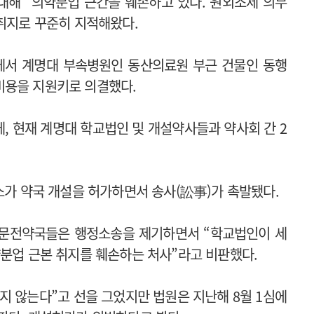
대해 “의약분업 근간을 훼손하고 있다. 원외조제 의무
 취지로 꾸준히 지적해왔다.
회에서 계명대 부속병원인 동산의료원 부근 건물인 동행
비용을 지원키로 의결했다.
, 현재 계명대 학교법인 및 개설약사들과 약사회 간 2
건소가 약국 개설을 허가하면서 송사(訟事)가 촉발됐다.
변 문전약국들은 행정소송을 제기하면서 “학교법인이 세
약분업 근본 취지를 훼손하는 처사”라고 비판했다.
지 않는다”고 선을 그었지만 법원은 지난해 8월 1심에