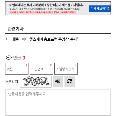
관련기사
데일리메디 헬스케어 홍보포럼 동영상 ‘축사’
댓글
0
스팸방지