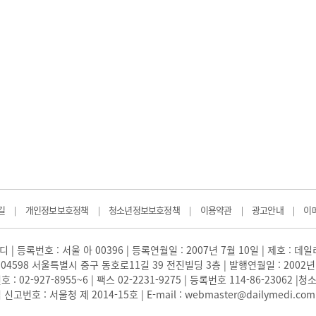
길
개인정보보호정책
청소년정보보호정책
이용약관
광고안내
이
|
|
|
|
|
 | 등록번호 : 서울 아 00396 | 등록연월일 : 2007년 7월 10일 | 제호 : 데
04598 서울특별시 중구 동호로11길 39 전진빌딩 3층 | 발행연월일 : 2002년
: 02-927-8955~6 | 팩스 02-2231-9275 | 등록번호 114-86-23062
번호 : 서울청 제 2014-15호 | E-mail : webmaster@dailymedi.com