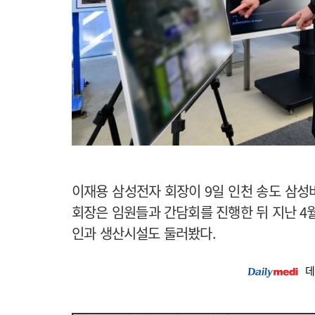
이재용 삼성전자 회장이 9일 인천 송도 삼성
회장은 임원들과 간담회를 진행한 뒤 지난 4
인과 생산시설도 둘러봤다.
데