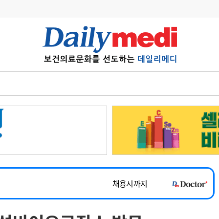
변경
사고
수첩
계
6
관리급여 실시
7
지필공 지원책
~2026-08-31
8
수련환경 개선
채용시까지
9
의과대학 입시
 공개채용
채용시까지
10
약가인하
유권해석
정책/통계
공시
채용시까지
~2026-08-15