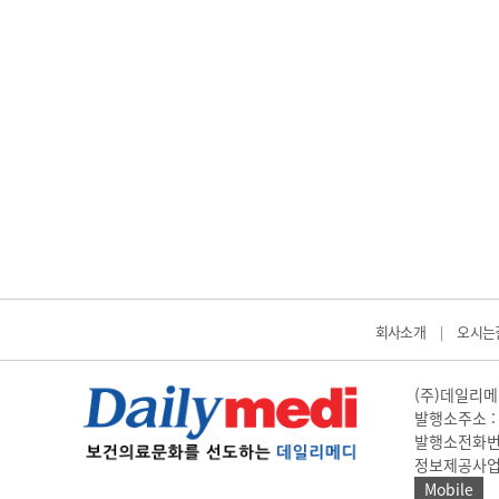
회사소개
오시는
|
(주)데일리메디
발행소주소 : 
발행소전화번호 
정보제공사업 신고
Mobile