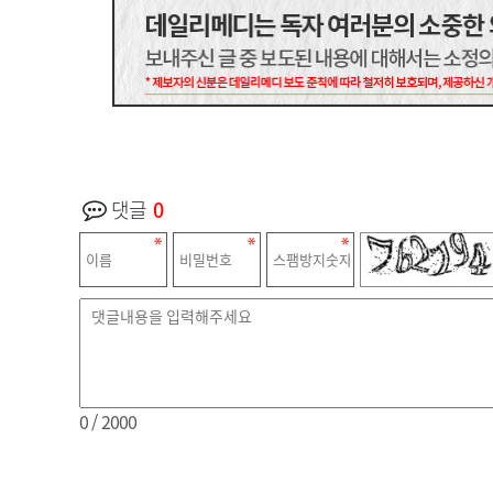
댓글
0
0
/ 2000