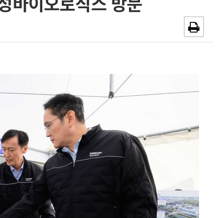
삼성바이오로직스 방문
~2026-08-31
광고안내
채용시까지