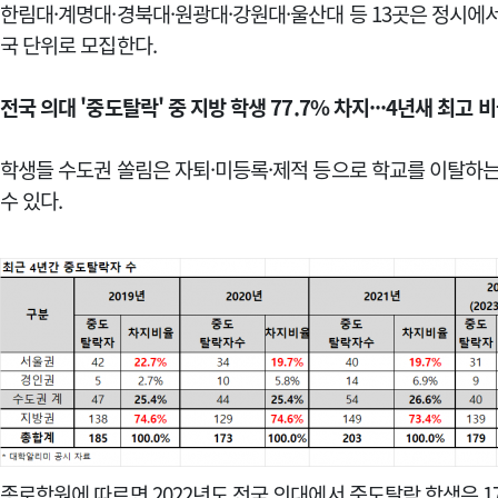
한림대·계명대·경북대·원광대·강원대·울산대 등 13곳은 정시에
국 단위로 모집한다.
전국 의대 '중도탈락' 중 지방 학생 77.7% 차지···4년새 최고 
학생들 수도권 쏠림은 자퇴·미등록·제적 등으로 학교를 이탈하는
수 있다.
종로학원에 따르면 2022년도 전국 의대에서 중도탈락 학생은 179