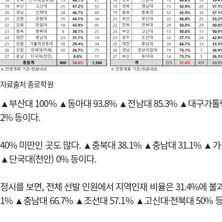
자료출처 종로학원
▲부산대 100% ▲동아대 93.8% ▲전남대 85.3% ▲대구가톨릭대
2% 등이다.
40% 미만인 곳도 많다. ▲충북대 38.1% ▲충남대 31.1% ▲가
▲단국대(천안) 0% 등이다.
정시를 보면, 전체 선발 인원에서 지역인재 비율은 31.4%에 불과
1% ▲충남대 66.7% ▲조선대 57.1% ▲고신대·전북대 50% 