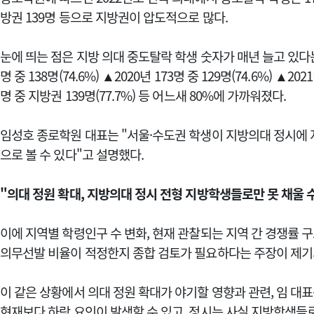
방권 139명 등으로 지방권이 압도적으로 많다.
눈에 띄는 점은 지방 의대 중도탈락 학생 숫자가 매년 늘고 있다는
명 중 138명(74.6%) ▲2020년 173명 중 129명(74.6%) ▲2021
명 중 지방권 139명(77.7%) 등 어느새 80%에 가까워졌다.
임성호 종로학원 대표는 "서울·수도권 학생이 지방의대 정시에
으로 볼 수 있다"고 설명했다.
"의대 정원 확대, 지방의대 정시 전형 지방학생들로만 못 채울 
이에 지역별 학령인구 수 변화, 현재 관찰되는 지역 간 경쟁률 
의무선발 비율이 적정한지 종합 검토가 필요하다는 주장이 제기
이 같은 상황에서 의대 정원 확대가 야기할 영향과 관련, 임 대
현재보다 하락 요인이 발생할 수 있고, 정시는 사실 지방학생들