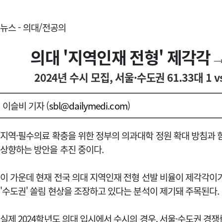
뉴스 - 의대/전공의
의대 '지역인재 전형' 제각각→
2024년 수시 모집, 서울·수도권 61.33대 1 vs
이슬비 기자 (
sbl@dailymedi.com
)
지역·필수의료 확충을 위한 정부의 의과대학 정원 확대 방침과 
상향하는 방안을 추진 중이다.
이 가운데 현재 전국 의대 지역인재 전형 선발 비율이 제각각이
'수도권' 쏠림 현상을 조장하고 있다는 분석이 제기돼 주목된다
실제 2024학년도 의대 입시에서 수시의 경우, 서울·수도권 경쟁률은