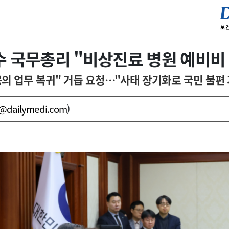
 국무총리 "비상진료 병원 예비비
의 업무 복귀" 거듭 요청…"사태 장기화로 국민 불편
j@dailymedi.com
)