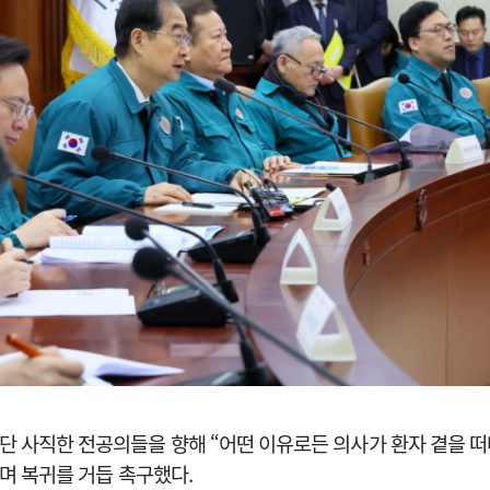
단 사직한 전공의들을 향해 “어떤 이유로든 의사가 환자 곁을 떠
”며 복귀를 거듭 촉구했다.