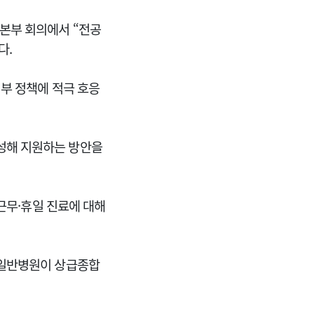
본부 회의에서 “전공
다.
정부 정책에 적극 호응
성해 지원하는 방안을
근무·휴일 진료에 대해
 일반병원이 상급종합