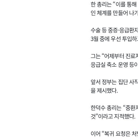
한 총리는 “이를 통
인 체계를 만들어 나
수술 등 중증·응급환자
3월 중에 우선 투입하
그는 “어제부터 진료
응급실 축소 운영 등이
앞서 정부는 집단 사
을 제시했다.
한덕수 총리는 “중환
것”이라고 지적했다.
이어 “복귀 요청은 처