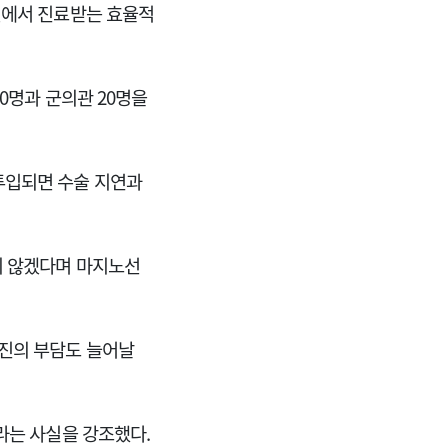
원에서 진료받는 효율적
0명과 군의관 20명을
투입되면 수술 지연과
지 않겠다며 마지노선
료진의 부담도 늘어날
라는 사실을 강조했다.