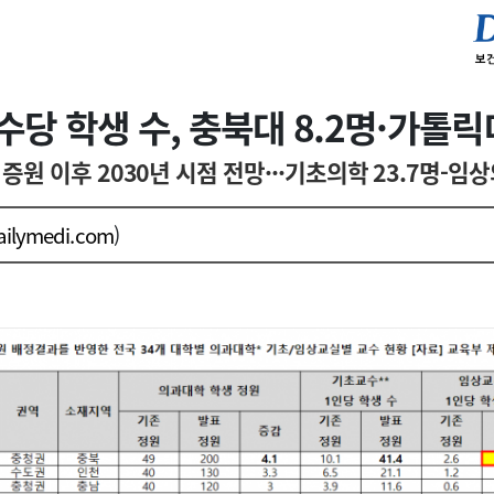
수당 학생 수, 충북대 8.2명·가톨릭대
 증원 이후 2030년 시점 전망···기초의학 23.7명-임
ailymedi.com
)