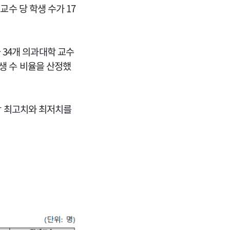
교수 당 학생 수가 17
34개 의과대학 교수
학생 수 비율을 산정했
각각 최고치와 최저치를