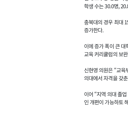
학생 수는 30.0명, 
충북대의 경우 최대 15
증가한다.
이에 증가 폭이 큰 대
교육 커리큘럼의 보완
신현영 의원은 “교육부
의대에서 자격을 갖춘
이어 “지역 의대 졸
인 개편이 가능하토 해