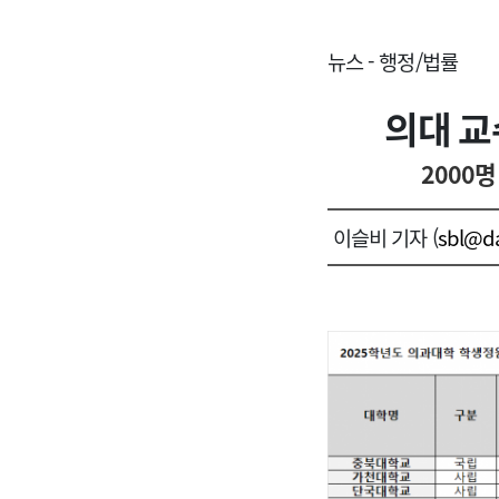
뉴스 - 행정/법률
의대 교
2000명
이슬비 기자 (
sbl@d