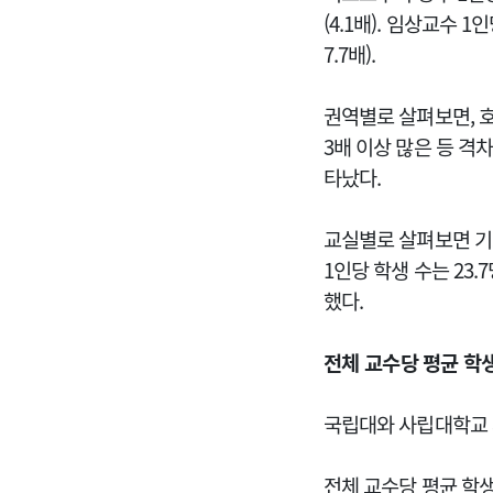
(4.1배).
임상교수 1인
7.7배).
권역별로 살펴보면, 호
3배 이상 많은 등 격
타났다.
교실별로 살펴보면 
1인당 학생 수는 23
했다.
전체 교수당 평균 학생 
국립대와 사립대학교 
전체 교수당 평균 학생