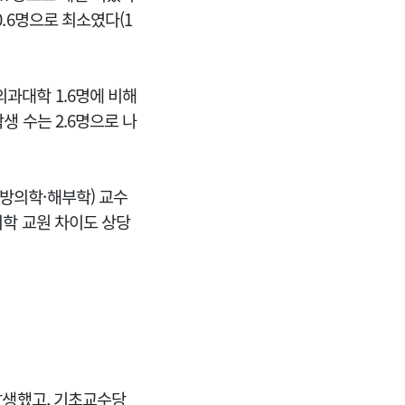
.6명으로 최소였다(1
의과대학 1.6명에 비해
생 수는 2.6명으로 나
방의학
·
해부학) 교수
의학 교원 차이도 상당
 발생했고, 기초교수당