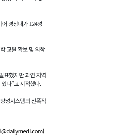
이어 경상대가 124명
학 교원 확보 및 의학
 발표했지만 과연 지역
 있다”고 지적했다.
사 양성시스템의 전폭적
l@dailymedi.com
)