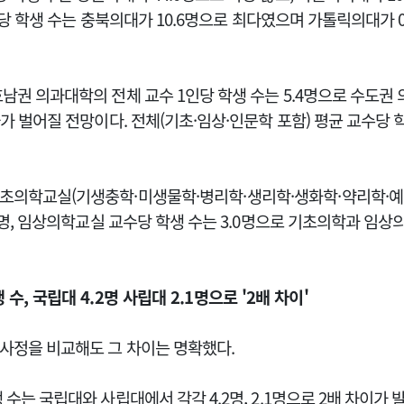
당 학생 수는 충북의대가 10.6명으로 최다였으며 가톨릭의대가 0
남권 의과대학의 전체 교수 1인당 학생 수는 5.4명으로 수도권 
차가 벌어질 전망이다.
전체(기초·임상·인문학 포함) 평균 교수당 학
기초의학교실(기생충학·미생물학
·
병리학
·
생리학
·
생화학
·
약리학
·
예
.7명, 임상의학교실 교수당 학생 수는 3.0명으로 기초의학과 임상
수, 국립대 4.2명 사립대 2.1명으로 '2배 차이'
사정을 비교해도 그 차이는 명확했다.
 수는 국립대와 사립대에서 각각 4.2명, 2.1명으로 2배 차이가