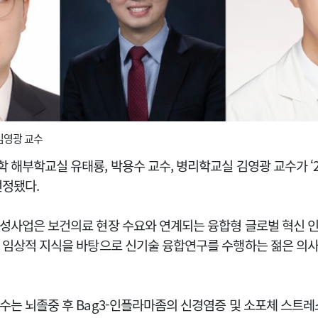
김영광 교수
해부학교실 유태룡, 박용수 교수, 병리학교실 김영광 교수가 ‘2
선정됐다.
성사업은 보건의료 현장 수요와 연계되는 융합형 글로벌 혁신 
 임상적 지식을 바탕으로 신기술 융합연구를 수행하는 젊은 의
수는 뇌졸중 후 Bag3-인플라마좀의 신경염증 및 소포체 스트레