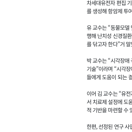
차세대유전자 편집 기
를 생성해 항암제 투여
유 교수는 “동물모델
행해 난치성 신경질환
를 닦고자 한다”거 말
박 교수는 “시각장애
기술”이라며 “시각장
들에게 도움이 되는 결
이어 김 교수는 “유
서 치료제 설정에 도움
적 기반을 마련할 수 
한편, 선정된 연구 