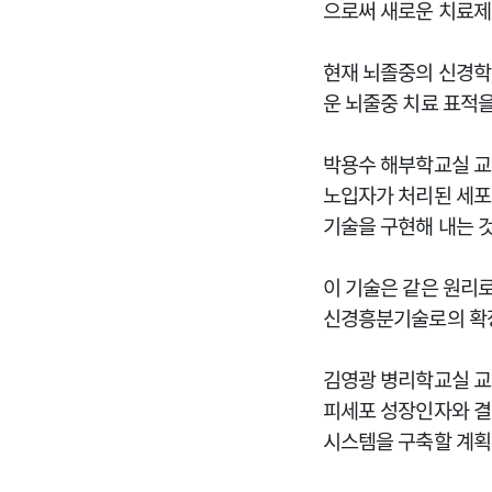
으로써 새로운 치료제
현재 뇌졸중의 신경학
운 뇌줄중 치료 표적
박용수 해부학교실 교
노입자가 처리된 세포
기술을 구현해 내는 
이 기술은 같은 원리
신경흥분기술로의 확
김영광 병리학교실 교
피세포 성장인자와 결
시스템을 구축할 계획